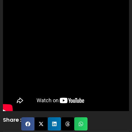
Share :