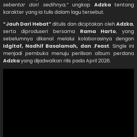
sebentar dari sedihnya,”
ungkap
Adzka
tentang
karakter yang ia tulis dalam lagu tersebut.
“Jauh Dari Hebat”
ditulis dan diciptakan oleh
Adzka
,
serta diproduseri bersama
Rama Harto
, yang
sebelumnya dikenal melalui kolaborasinya dengan
Idgitaf, Nadhif Basalamah, dan .Feast
. Single ini
menjadi pembuka menuju perilisan album perdana
Adzka
yang dijadwalkan rilis pada April 2026.