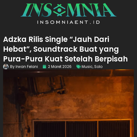
Adzka Rilis Single “Jauh Dari
Hebat”, Soundtrack Buat yang
Pura-Pura Kuat Setelah Berpisah
By
Irwan Felani
2 Maret 2026
Music
,
Solo