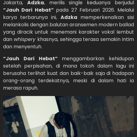
Jakarta,
Adzka
, merilis single keduanya berjudul
“Jauh Dari Hebat”
pada 27 Februari 2026. Melalui
karya terbarunya ini,
Adzka
memperkenalkan sisi
melankolis dengan balutan aransemen modern ballad
yang diracik untuk menemani karakter vokal lembut
dan
whispery
khasnya, sehingga terasa semakin intim
dan menyentuh.
“Jauh Dari Hebat”
menggambarkan kehidupan
setelah perpisahan, di mana tokoh dalam lagu ini
berusaha terlihat kuat dan baik-baik saja di hadapan
orang-orang terdekatnya, meski di dalam hati ia
merasa rapuh.