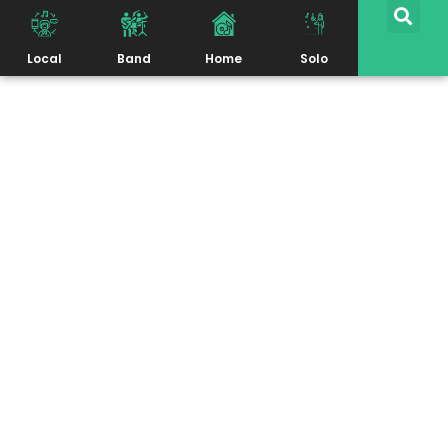
Local
Band
Home
Solo