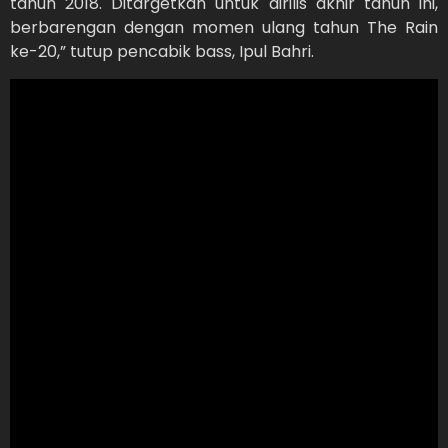
tahun 2018. Ditargetkan untuk dirilis akhir tahun ini,
berbarengan dengan momen ulang tahun The Rain
ke-20,” tutup pencabik bass, Ipul Bahri.