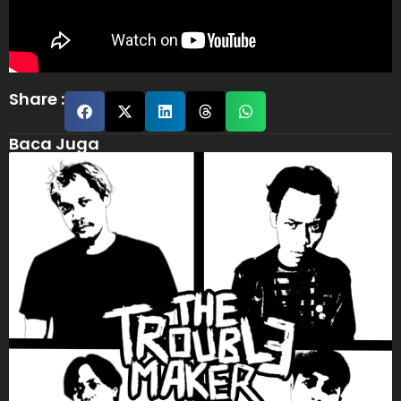
Share :
Baca Juga