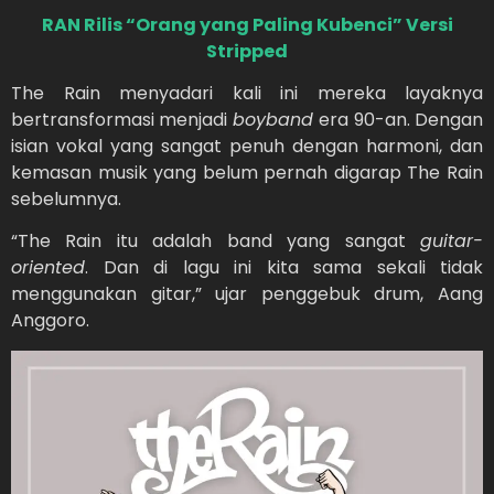
RAN Rilis “Orang yang Paling Kubenci” Versi
Stripped
The Rain menyadari kali ini mereka layaknya
bertransformasi menjadi
boyband
era 90-an. Dengan
isian vokal yang sangat penuh dengan harmoni, dan
kemasan musik yang belum pernah digarap The Rain
sebelumnya.
“The Rain itu adalah band yang sangat
guitar-
oriented
. Dan di lagu ini kita sama sekali tidak
menggunakan gitar,” ujar penggebuk drum, Aang
Anggoro.