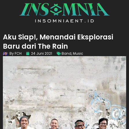
Aku Siap!, Menandai Eksplorasi
Baru dari The Rain
By
FCH
24 Juni 2021
Band
,
Music