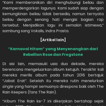
“Kami memberanikan diri menghubungi beliau dan
memperdengarkan lagunya. Kami sudah siap dengan
kemungkinan beliau tidak bersedia, namun ternyata
beliau dengan senang hati mengisi bagian rap
tersebut. Menjadikan lagu ini semakin istimewa,”
sambung sang Vokalis, Indra Prasta.
[Artikel lain]
“Karnaval Hitam” yang Menyenangkan dari
Rebellion Rose dan Frogstone
Di sisi lain, memasuki usia dua dekade, mereka
berencana mengeluarkan album ketujuh. Terakhir kali
mereka merilis album pada tahun 2016 bertajuk
“Jabat Erat”. Setelah itu mereka rutin menelurkan
single
yang hampir semuanya direspons baik oleh The
Rain Keepers (fans The Rain).
“Album The Rain ke-7 ini dikerjakan bertahap sejak