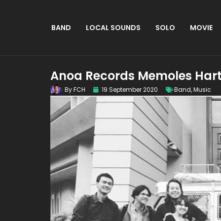
BAND
LOCAL SOUNDS
SOLO
MOVIE
Anoa Records Memoles Hart
By
FCH
19 September 2020
Band
,
Music