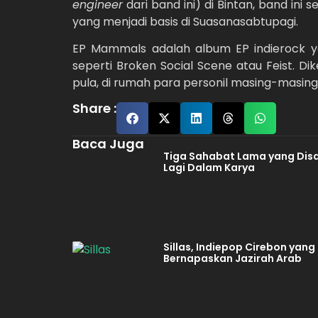
engineer
dari band ini) di Bintan, band ini
yang menjadi basis di Suasanasabtupagi.
EP Mammals adalah album EP indierock 
seperti Broken Social Scene atau Feist. Di
pula, di rumah para personil masing-masing.
Share :
Baca Juga
Tiga Sahabat Lama yang Dis
Lagi Dalam Karya
Sillas, Indiepop Cirebon yang
Bernapaskan Jazirah Arab