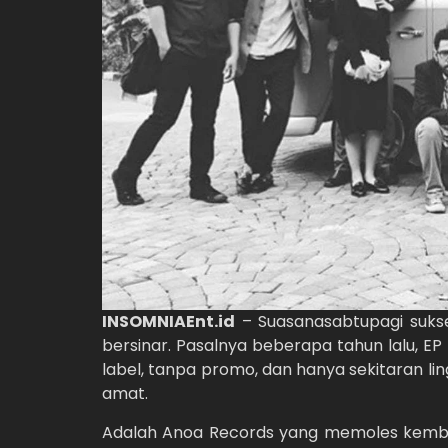
INSOMNIAEnt.id
– Suasanasabtupagi suks
bersinar. Pasalnya beberapa tahun lalu, EP
label, tanpa promo, dan hanya sekitaran l
amat.
Adalah Anoa Records yang memoles kembali E