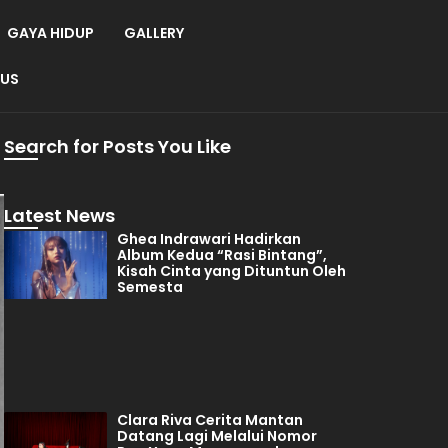
GAYA HIDUP
GALLERY
 US
Search for Posts You Like
Latest News
Ghea Indrawari Hadirkan
Album Kedua “Rasi Bintang”,
Kisah Cinta yang Dituntun Oleh
Semesta
Clara Riva Cerita Mantan
Datang Lagi Melalui Nomor