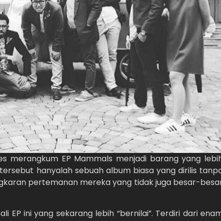
es merangkum EP Mammals menjadi barang yang lebi
 tersebut hanyalah sebuah album biasa yang dirilis tanp
ingkaran pertemanan mereka yang tidak juga besar-besa
P ini yang sekarang lebih “bernilai”. Terdiri dari ena