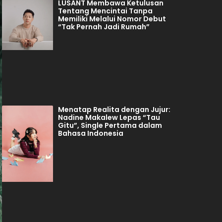
LUSANT Membawa Ketulusan
Tentang Mencintai Tanpa
Memiliki Melalui Nomor Debut
“Tak Pernah Jadi Rumah”
Menatap Realita dengan Jujur:
Nadine Makalew Lepas “Tau
Gitu”, Single Pertama dalam
Bahasa Indonesia