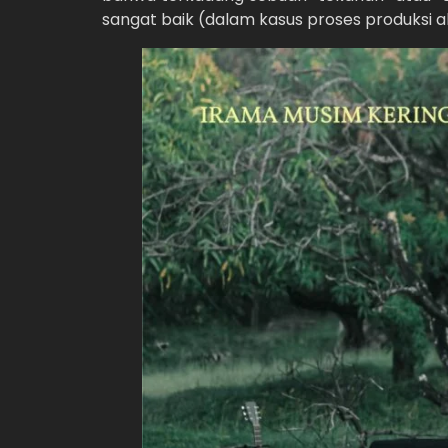
sangat baik (dalam kasus proses produksi al