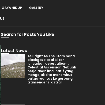
GAYA HIDUP
GALLERY
 US
Search for Posts You Like
Latest News
As Bright As The Stars band
blackgaze asal Blitar
luncurkan debut album :
Celestial Ascension. Sebuah
perjalanan imajinatif yang
mengajak kita menembus
batas realitas ke gerbang
transendensi astral