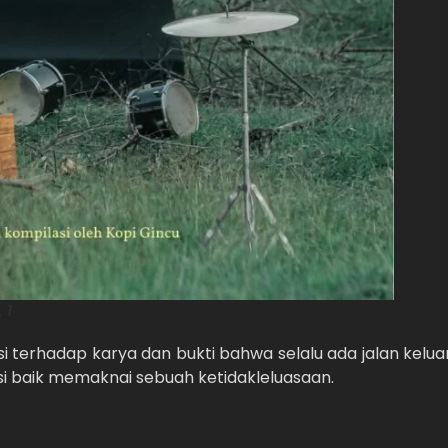
 1
si terhadap karya dan bukti bahwa selalu ada jalan kelua
usi baik memaknai sebuah ketidakleluasaan.