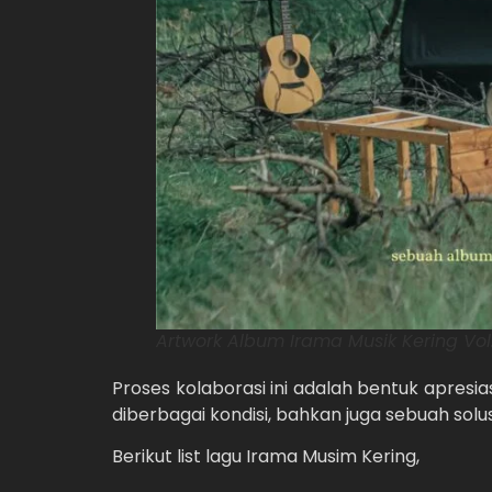
Artwork Album Irama Musik Kering Vol.
Proses kolaborasi ini adalah bentuk apresia
diberbagai kondisi, bahkan juga sebuah sol
Berikut list lagu Irama Musim Kering,