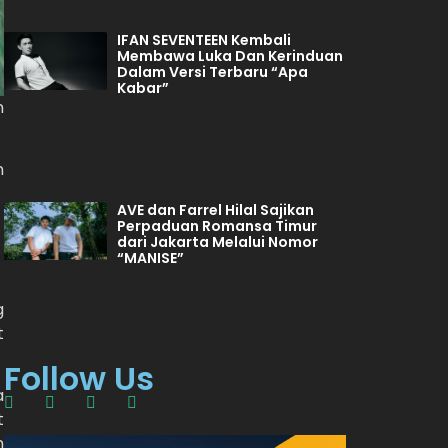
IFAN SEVENTEEN Kembali
Membawa Luka Dan Kerinduan
Dalam Versi Terbaru “Apa
Kabar”
n
n
AVE dan Farrel Hilal Sajikan
Perpaduan Romansa Timur
dari Jakarta Melalui Nomor
“MANISE”
g
t
Follow Us
a
t
n