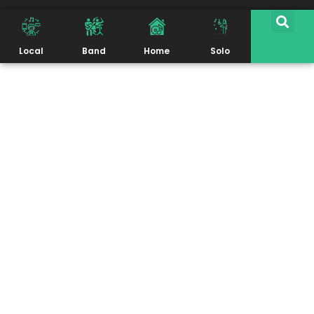
Local
Band
Home
Solo