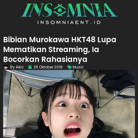
Bibian Murokawa HKT48 Lupa
Mematikan Streaming, Ia
Bocorkan Rahasianya
By
Aiko
26 Oktober 2018
Music