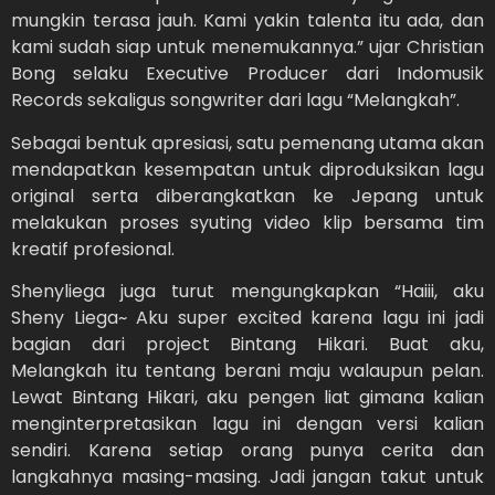
mungkin terasa jauh. Kami yakin talenta itu ada, dan
kami sudah siap untuk menemukannya.” ujar Christian
Bong selaku Executive Producer dari Indomusik
Records sekaligus songwriter dari lagu “Melangkah”.
Sebagai bentuk apresiasi, satu pemenang utama akan
mendapatkan kesempatan untuk diproduksikan lagu
original serta diberangkatkan ke Jepang untuk
melakukan proses syuting video klip bersama tim
kreatif profesional.
Shenyliega juga turut mengungkapkan “Haiii, aku
Sheny Liega~ Aku super excited karena lagu ini jadi
bagian dari project Bintang Hikari. Buat aku,
Melangkah itu tentang berani maju walaupun pelan.
Lewat Bintang Hikari, aku pengen liat gimana kalian
menginterpretasikan lagu ini dengan versi kalian
sendiri. Karena setiap orang punya cerita dan
langkahnya masing-masing. Jadi jangan takut untuk