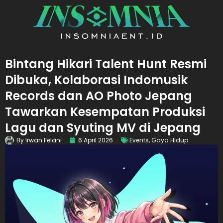
Bintang Hikari Talent Hunt Resmi
Dibuka, Kolaborasi Indomusik
Records dan AO Photo Jepang
Tawarkan Kesempatan Produksi
Lagu dan Syuting MV di Jepang
By
Irwan Felani
6 April 2026
Events
,
Gaya Hidup