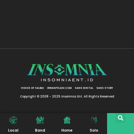
HOUSE OF SALBAI
IRWANFELANI.COM
SANS DIGITAL
SANS STORY
Copyright © 2008 - 2025 Insomnia Ent. All Rights Reserved
Local
Band
Home
Solo