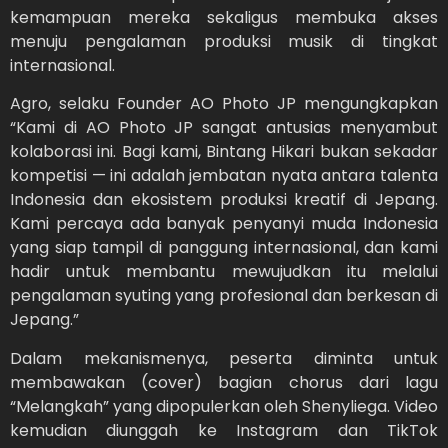
kemampuan mereka sekaligus membuka akses
menuju pengalaman produksi musik di tingkat
internasional.
Agro, selaku Founder AO Photo JP mengungkapkan
“Kami di AO Photo JP sangat antusias menyambut
kolaborasi ini. Bagi kami, Bintang Hikari bukan sekadar
kompetisi — ini adalah jembatan nyata antara talenta
Indonesia dan ekosistem produksi kreatif di Jepang.
Kami percaya ada banyak penyanyi muda Indonesia
yang siap tampil di panggung internasional, dan kami
hadir untuk membantu mewujudkan itu melalui
pengalaman syuting yang profesional dan berkesan di
Jepang.”
Dalam mekanismenya, peserta diminta untuk
membawakan (cover) bagian chorus dari lagu
“Melangkah” yang dipopulerkan oleh Shenyliega. Video
kemudian diunggah ke Instagram dan TikTok