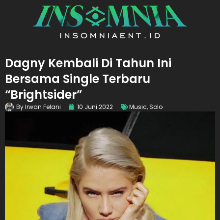
Dagny Kembali Di Tahun Ini
Bersama Single Terbaru
“Brightsider”
By
Irwan Felani
10 Juni 2022
Music
,
Solo