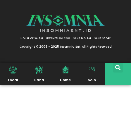
HOUSE OF SALBAI
IRWANFELANI.COM
SANS DIGITAL
SANS STORY
Copyright © 2008 - 2025 Insomnia Ent. All Rights Reserved
Local
Band
Home
Solo