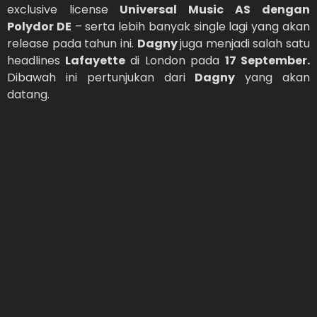
exclusive license
Universal Music AS dengan
Polydor DE
– serta lebih banyak single lagi yang akan
release pada tahun ini.
Dagny
juga menjadi salah satu
headlines
Lafayette
di London pada
17 September.
Dibawah ini pertunjukan dari
Dagny
yang akan
datang.