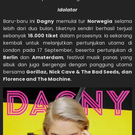
Idolator
Baru-baru ini
Dagny
memulai tur
Norwegia
selama
lebih dari dua bulan, tiketnya sendiri berhasil terjual
sebanyak
16.000 tiket
dalam prosesnya. Ia sekarang
kembali untuk melanjutkan pertunjukan utama di
London pada 17 September, beserta pertunjukan di
Berlin
dan
Amsterdam
, festival musik panas yang
sibuk dan juga bergengsi dengan panggung utama
bersama
Gorillaz, Nick Cave & The Bad Seeds, dan
Florence and The Machine.