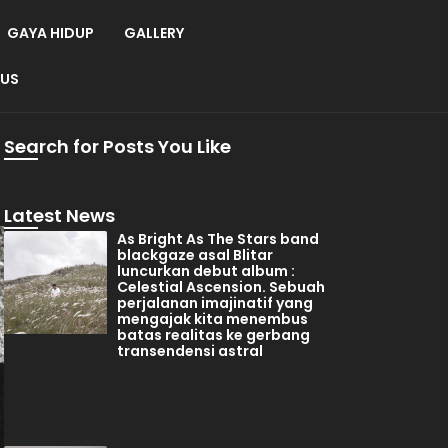
GAYA HIDUP
GALLERY
 US
Search for Posts You Like
Latest News
As Bright As The Stars band
blackgaze asal Blitar
luncurkan debut album :
Celestial Ascension. Sebuah
perjalanan imajinatif yang
mengajak kita menembus
batas realitas ke gerbang
transendensi astral