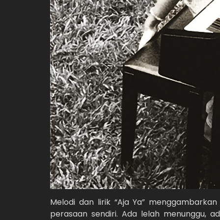
Melodi dan lirik “Aja Ya” menggambarka
perasaan sendiri. Ada lelah menunggu, a