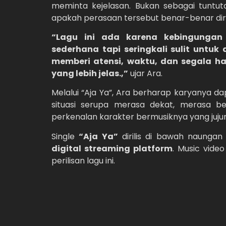
meminta kejelasan. Bukan sebagai tuntut
apakah perasaan tersebut benar-benar di
“Lagu ini ada karena kebingungan
sederhana tapi seringkali sulit untuk
memberi atensi, waktu, dan segala h
yang lebih jelas.,”
ujar Ara.
Melalui “Aja Ya”, Ara berharap karyanya 
situasi serupa merasa dekat, merasa ber
perkenalan karakter bermusiknya yang jujur,
Single
“Aja Ya”
dirilis di bawah naunga
digital streaming platform
. Music video
perilisan lagu ini.