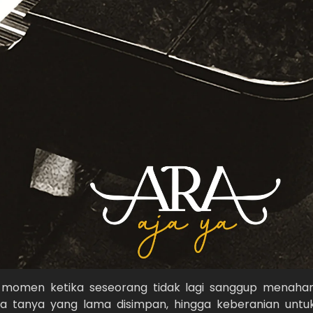
n momen ketika seseorang tidak lagi sanggup menaha
da tanya yang lama disimpan, hingga keberanian untu