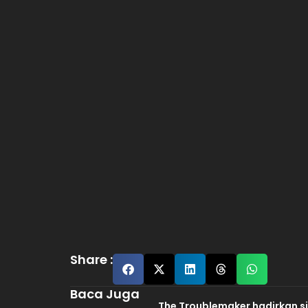
Share :
Baca Juga
The Troublemaker hadirkan s