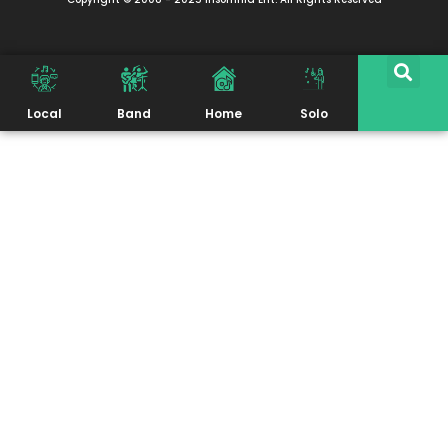
Local
Band
Home
Solo