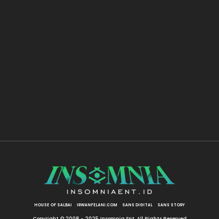
HOUSE OF SALBAI
IRWANFELANI.COM
SANS DIGITAL
SANS STORY
Copyright © 2008 - 2025 Insomnia Ent. All Rights Reserved