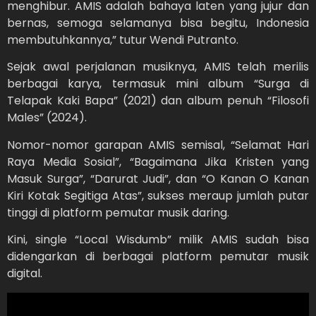
menghibur. AMIS adalah bahaya laten yang jujur dan
bernas, semoga selamanya bisa begitu, Indonesia
membutuhkannya,” tutur Wendi Putranto.
Sejak awal perjalanan musiknya, AMIS telah merilis
berbagai karya, termasuk mini album “Surga di
Telapak Kaki Bapa” (2021) dan album penuh “Filosofi
Males” (2024).
Nomor-nomor garapan AMIS semisal, “Selamat Hari
Raya Media Sosial”, “Bagaimana Jika Kristen yang
Masuk Surga”, “Darurat Judi”, dan “O Kanan O Kanan
Kiri Kotak Segitiga Atas”, sukses meraup jumlah putar
tinggi di platform pemutar musik daring.
Kini, single “Local Wisdumb” milik AMIS sudah bisa
didengarkan di berbagai platform pemutar musik
digital.