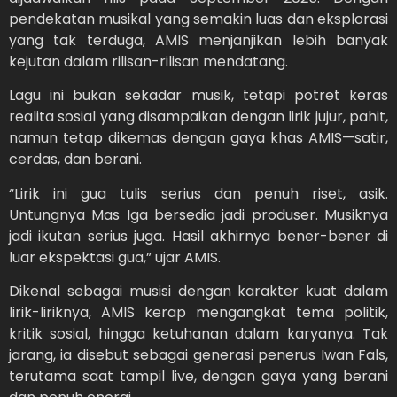
pendekatan musikal yang semakin luas dan eksplorasi
yang tak terduga, AMIS menjanjikan lebih banyak
kejutan dalam rilisan-rilisan mendatang.
Lagu ini bukan sekadar musik, tetapi potret keras
realita sosial yang disampaikan dengan lirik jujur, pahit,
namun tetap dikemas dengan gaya khas AMIS—satir,
cerdas, dan berani.
“Lirik ini gua tulis serius dan penuh riset, asik.
Untungnya Mas Iga bersedia jadi produser. Musiknya
jadi ikutan serius juga. Hasil akhirnya bener-bener di
luar ekspektasi gua,” ujar AMIS.
Dikenal sebagai musisi dengan karakter kuat dalam
lirik-liriknya, AMIS kerap mengangkat tema politik,
kritik sosial, hingga ketuhanan dalam karyanya. Tak
jarang, ia disebut sebagai generasi penerus Iwan Fals,
terutama saat tampil live, dengan gaya yang berani