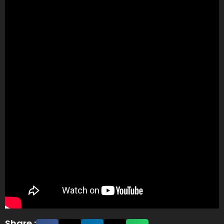
Share :