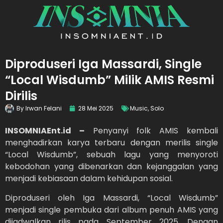
Diproduseri Iga Massardi, Single
“Local Wisdumb” Milik AMIS Resmi
Dirilis
By
Irwan Felani
28 Mei 2025
Music
,
Solo
INSOMNIAEnt.id –
Penyanyi folk AMIS kembali
menghadirkan karya terbaru dengan merilis single
“Local Wisdumb”, sebuah lagu yang menyoroti
kebodohan yang dibenarkan dan kejanggalan yang
menjadi kebiasaan dalam kehidupan sosial.
Diproduseri oleh Iga Massardi, “Local Wisdumb”
menjadi single pembuka dari album penuh AMIS yang
dijadwalkan rilis pada September 2025. Dengan