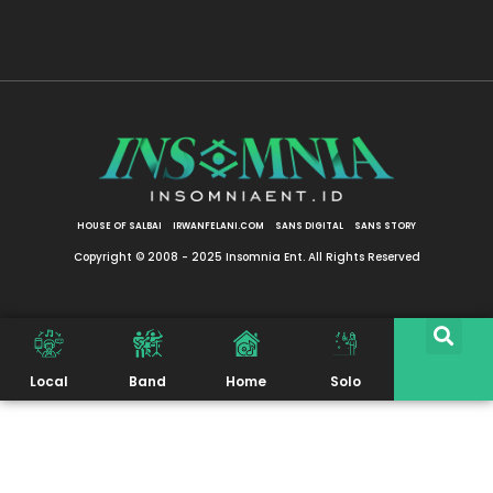
HOUSE OF SALBAI
IRWANFELANI.COM
SANS DIGITAL
SANS STORY
Copyright © 2008 - 2025 Insomnia Ent. All Rights Reserved
Local
Band
Home
Solo