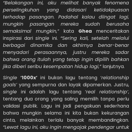
“Belakangan ini, aku melihat banyak fenomena
perselingkuhan yang didasari ketidakpuasan
terhadap pasangan. Padahal kalau diingat lagi,
mungkin pasangan mereka sudah berusaha
semaksimal mungkin,”
kata
Ghea
menceritakan
inspirasi dari
single
ini.
“Sering kali, setelah melalui
berbagai dinamika dan akhirnya benar-benar
menyadari perasaannya, justru mereka sadar
bahwa orang itulah yang tetap ingin dipilih bahkan
jika diberi seribu kesempatan hidup lagi,”
lanjutnya.
Single
‘1000x’
ini bukan lagu tentang
‘relationship
goals’
yang sempurna dan layak dipamerkan. Justru,
single
ini adalah lagu tentang
‘real relationship’
,
tentang dua orang yang saling memilih tanpa perlu
validasi publik. Lagu ini jadi pengakuan sederhana
bahwa mungkin selama ini kita bukan kekurangan
cinta, melainkan terlalu banyak membandingkan.
“Lewat lagu ini, aku ingin mengajak pendengar untuk