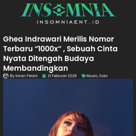
Ghea Indrawari Merilis Nomor
Terbaru “1000x” , Sebuah Cinta
Nyata Ditengah Budaya
Membandingkan
By
Irwan Felani
21 Februari 2026
Music
,
Solo