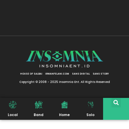
HOUSE OF SALBAI
IRWANFELANI.COM
SANS DIGITAL
SANS STORY
Copyright © 2008 - 2025 Insomnia Ent. All Rights Reserved
Local
Band
Home
Solo