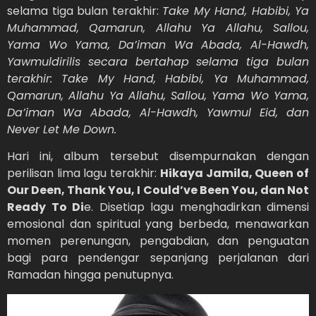
selama tiga bulan terakhir:
Take My Hand, Habibi, Ya
Muhammad, Qamarun, Allahu Ya Allahu, Sallou,
Yama Wo Yama, Da’iman Wa Abada, Al-Hawdh,
Yawmuldirilis secara bertahap selama tiga bulan
terakhir: Take My Hand, Habibi, Ya Muhammad,
Qamarun, Allahu Ya Allahu, Sallou, Yama Wo Yama,
Da’iman Wa Abada, Al-Hawdh, Yawmul Eid, dan
Never Let Me Down.
Hari ini, album tersebut disempurnakan dengan
perilisan lima lagu terakhir:
Hikaya Jamila, Queen of
Our Deen, Thank You, I Could’ve Been You, dan Not
Ready To Di
e. Disetiap lagu menghadirkan dimensi
emosional dan spiritual yang berbeda, menawarkan
momen perenungan, pengabdian, dan penguatan
bagi para pendengar sepanjang perjalanan dari
Ramadan hingga penutupnya.