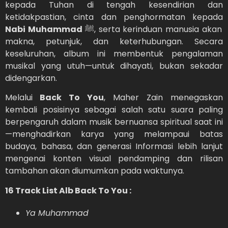
kepada Tuhan di tengah kesendirian dan
ketidakpastian, cinta dan penghormatan kepada
Nabi Muhammad
ﷺ, serta kerinduan manusia akan
makna, petunjuk, dan keterhubungan. Secara
keseluruhan, album ini membentuk pengalaman
musikal yang utuh—untuk dihayati, bukan sekadar
didengarkan.
Melalui
Back To You
, Maher Zain menegaskan
kembali posisinya sebagai salah satu suara paling
berpengaruh dalam musik bernuansa spiritual saat ini
—menghadirkan karya yang melampaui batas
budaya, bahasa, dan generasi Informasi lebih lanjut
mengenai konten visual pendamping dan rilisan
tambahan akan diumumkan pada waktunya.
16 Track List Alb Back To You :
Ya Muhammad