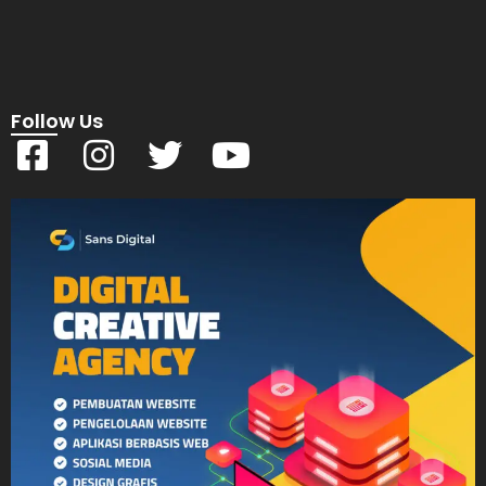
Follow Us