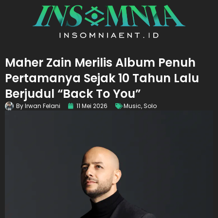
Maher Zain Merilis Album Penuh
Pertamanya Sejak 10 Tahun Lalu
Berjudul “Back To You”
By
Irwan Felani
11 Mei 2026
Music
,
Solo