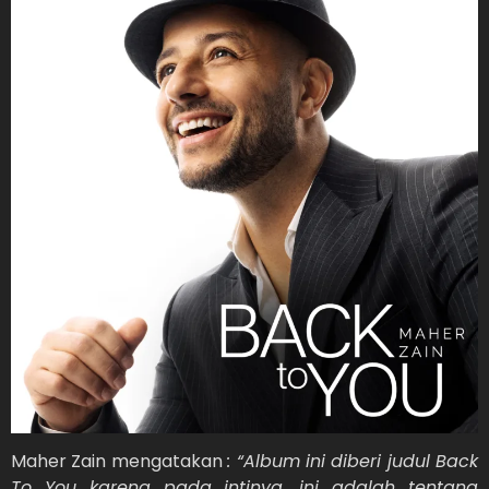
Maher Zain mengatakan
: “Album ini diberi judul Back
To You karena pada intinya, ini adalah tentang