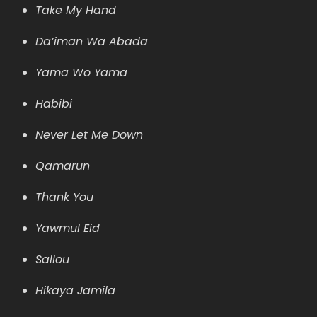
Take My Hand
Da’iman Wa Abada
Yama Wo Yama
Habibi
Never Let Me Down
Qamarun
Thank You
Yawmul Eid
Sallou
Hikaya Jamila