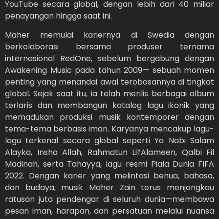
YouTube secara global, dengan lebih dari 40 miliar
penayangan hingga saat ini.
Maher memulai kariernya di Swedia dengan
berkolaborasi bersama produser ternama
internasional RedOne, sebelum bergabung dengan
Awakening Music pada tahun 2009— sebuah momen
penting yang menandai awal terobosannya di tingkat
global. Sejak saat itu, ia telah merilis berbagai album
terlaris dan membangun katalog lagu ikonik yang
memadukan produksi musik kontemporer dengan
tema-tema berbasis iman. Karyanya mencakup lagu-
lagu terkenal secara global seperti Ya Nabi Salam
Alayka, Insha Allah, Rahmatun Lil’Alameen, Qalbi Fil
Madinah, serta Tahayya, lagu resmi Piala Dunia FIFA
2022. Dengan karier yang melintasi benua, bahasa,
dan budaya, musik Maher Zain terus menjangkau
ratusan juta pendengar di seluruh dunia—membawa
pesan iman, harapan, dan persatuan melalui nuansa