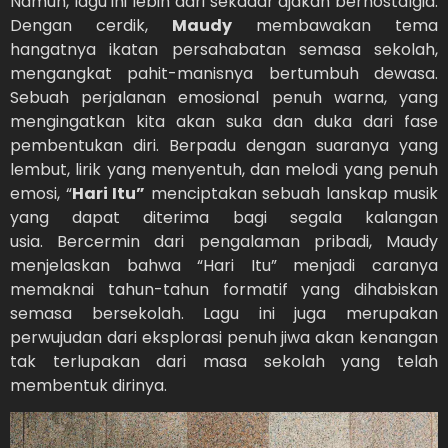
Namun, lagu ini lebih dari sekadar ajakan bernostalgia.
Dengan cerdik,
Maudy
membawakan tema
hangatnya ikatan persahabatan semasa sekolah,
mengangkat pahit-manisnya bertumbuh dewasa.
Sebuah perjalanan emosional penuh warna, yang
mengingatkan kita akan suka dan duka dari fase
pembentukan diri. Berpadu dengan suaranya yang
lembut, lirik yang menyentuh, dan melodi yang penuh
emosi, “
Hari Itu”
menciptakan sebuah lanskap musik
yang dapat diterima bagi segala kalangan
usia. Bercermin dari pengalaman pribadi, Maudy
menjelaskan bahwa “Hari Itu” menjadi caranya
memaknai tahun-tahun formatif yang dihabiskan
semasa bersekolah. Lagu ini juga merupakan
perwujudan dari eksplorasi penuh jiwa akan kenangan
tak terlupakan dari masa sekolah yang telah
membentuk dirinya.