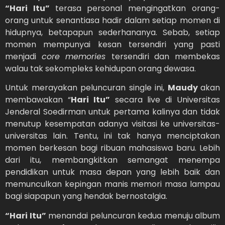
“Hari Itu”
terasa personal mengingatkan orang-
orang untuk senantiasa hadir dalam setiap momen di
hidupnya, betapapun sederhananya. Sebab, setiap
momen mempunyai kesan tersendiri yang pasti
menjadi
core memories
tersendiri dan membekas
walau tak sekompleks kehidupan orang dewasa.
Untuk merayakan peluncuran single ini,
Maudy
akan
membawakan “
Hari Itu”
secara live di Universitas
Jenderal Soedirman untuk pertama kalinya dan tidak
menutup kesempatan adanya visitasi ke universitas-
universitas lain. Tentu, ini tak hanya menciptakan
momen berkesan bagi ribuan mahasiswa baru. Lebih
dari itu, membangkitkan semangat menempa
pendidikan untuk masa depan yang lebih baik dan
memunculkan kepingan manis memori masa lampau
bagi siapapun yang hendak bernostalgia.
“Hari Itu”
menandai peluncuran kedua menuju album