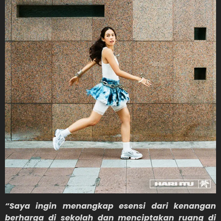
“Saya ingin menangkap esensi dari kenangan
berharga di sekolah dan menciptakan ruang di