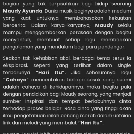
bagian yang tak terpisahkan bagi hidup seorang
Maudy Ayunda
. Dunia musik baginya adalah medium
yang kuat untuknya membahasakan kekuatan
bercerita. Dalam karya-karyanya,
Maudy
selalu
mampu menggambarkan perasaan dengan begitu
menyentuh, membuat setiap lagu memberikan
pengalaman yang mendalam bagi para pendengar.
Seakan tak kehabisan akal, berbagai tema terus ia
eksplorasi, seperti yang terlihat dalam single
terbarunya
“Hari Itu”.
Jika sebelumnya lagu
“Cahaya
” menceritakan betapa sosok sang suami
adalah cahaya di kehidupannya, maka begitu pula
dengan pendidikan bagi Maudy seorang, yang menjadi
sumber inspirasi dan tempat berlabuhnya cinta
terhadap proses belajar. Rasa cinta yang tinggi akan
ilmu pengetahuan inilah benang merah dalam untaian
lirik dan melodi yang membalut
“Hari Itu”.