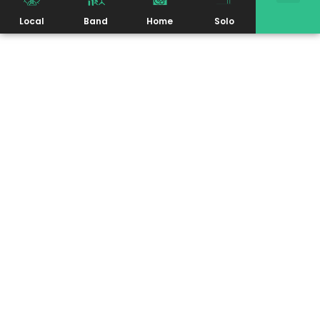
Local
Band
Home
Solo