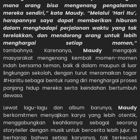
mana orang bisa mengenang pengalaman
mereka sendiri,” kata Maudy. “Melalui ‘Hari Itu’,
harapannya saya dapat memberikan hiburan
dalam menghadapi perjalanan waktu yang tak
terelakkan, dan mendorong orang untuk lebih
menghargai setiap momen,”
tambahnya. Karenanya,
Maudy
mengajak
masyarakat mengenang kembali momen-momen
indah bersama teman, baik di dalam maupun di luar
lingkungan sekolah, dengan turut meramaikan tagar
#HariItu sebagai bentuk ruang diri menghargai proses
panjang hidup mereka serta keindahan bertumbuh
dewasa.
Lewat lagu-lagu dan album barunya,
Maudy
berkomitmen menyajikan karya yang lebih otentik,
menggabungkan keahliannya sebagai seorang
storyteller
dengan musik untuk bercerita lebih jujur. Ia
berharap bahwa setiap karyanya, tak terkecuali