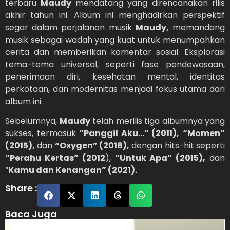
terbaru
Maudy
mendatang yang direncanakan rilis
akhir tahun ini. Album ini menghadirkan perspektif
segar dalam perjalanan musik
Maudy,
memandang
musik sebagai wadah yang kuat untuk menumpahkan
cerita dan memberikan komentar sosial. Eksplorasi
tema-tema universal, seperti fase pendewasaan,
penerimaan diri, kesehatan mental, identitas
perkotaan, dan modernitas menjadi fokus utama dari
album ini.
Sebelumnya,
Maudy
telah merilis tiga albumnya yang
sukses, termasuk
“Panggil Aku…” (2011),
“Momen”
(2015),
dan
“Oxygen” (2018),
dengan hits-hit seperti
“Perahu Kertas” (2012
),
“Untuk Apa” (2015),
dan
“
Kamu dan Kenangan” (2021).
Share :
Baca Juga