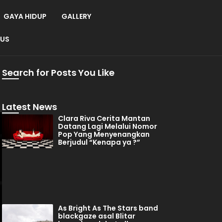
GAYA HIDUP
GALLERY
 US
Search for Posts You Like
Latest News
Clara Riva Cerita Mantan
Datang Lagi Melalui Nomor
Pop Yang Menyenangkan
Berjudul “Kenapa ya ?”
As Bright As The Stars band
blackgaze asal Blitar