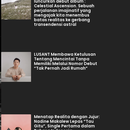
luncurkan debut album :
Celestial Ascension. Sebuah
perjalanan imajinatif yang
mengajak kita menembus
batas realitas ke gerbang
transendensi astral
LUSANT Membawa Ketulusan
Tentang Mencintai Tanpa
Memiliki Melalui Nomor Debut
“Tak Pernah Jadi Rumah”
Menatap Realita dengan Jujur:
Nadine Makalew Lepas “Tau
Gitu”, Single Pertama dalam