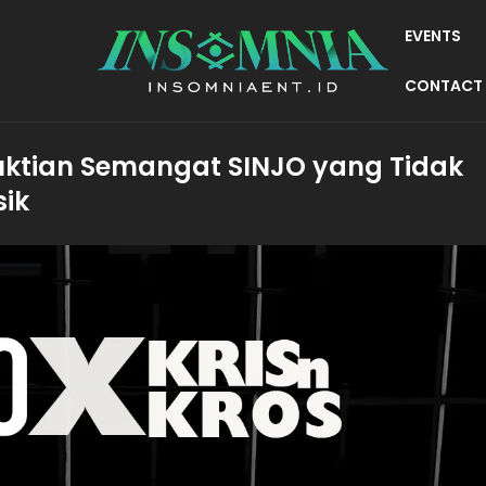
EVENTS
CONTACT
uktian Semangat SINJO yang Tidak
sik