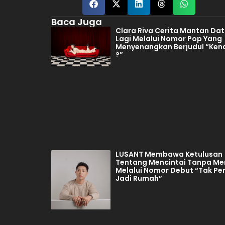
Baca Juga
Clara Riva Cerita Mantan Da
Lagi Melalui Nomor Pop Yang
Menyenangkan Berjudul “Ken
?”
LUSANT Membawa Ketulusan
Tentang Mencintai Tanpa Mem
Melalui Nomor Debut “Tak Pe
Jadi Rumah”