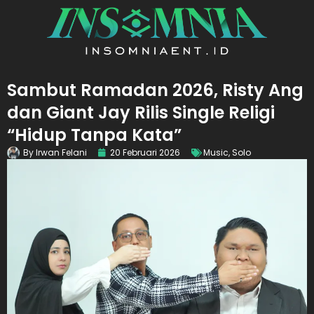
Sambut Ramadan 2026, Risty Ang
dan Giant Jay Rilis Single Religi
“Hidup Tanpa Kata”
By
Irwan Felani
20 Februari 2026
Music
,
Solo