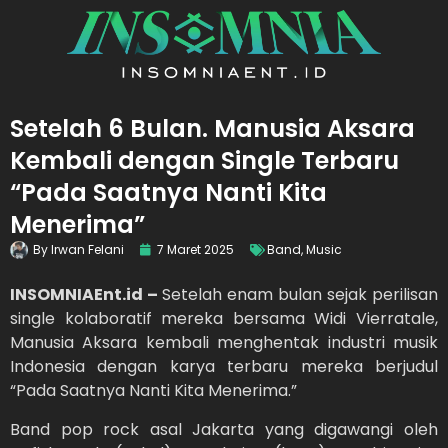
Setelah 6 Bulan. Manusia Aksara
Kembali dengan Single Terbaru
“Pada Saatnya Nanti Kita
Menerima”
By
Irwan Felani
7 Maret 2025
Band
,
Music
INSOMNIAEnt.id –
Setelah enam bulan sejak perilisan
single kolaboratif mereka bersama Widi Vierratale,
Manusia Aksara kembali menghentak industri musik
Indonesia dengan karya terbaru mereka berjudul
“Pada Saatnya Nanti Kita Menerima.”
Band pop rock asal Jakarta yang digawangi oleh