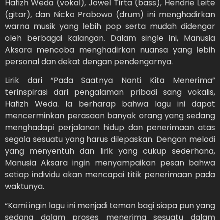
Hafizh Weda (vokal), Jowel Tirta (bass), Hendrie Leite
(gitar), dan Nicko Prabowo (drum) ini menghadirkan
warna musik yang lebih pop serta mudah didengar
oleh berbagai kalangan. Dalam single ini, Manusia
Aksara mencoba menghadirkan nuansa yang lebih
personal dan dekat dengan pendengarnya.
Lirik dari “Pada Saatnya Nanti Kita Menerima”
terinspirasi dari pengalaman pribadi sang vokalis,
Hafizh Weda. Ia berharap bahwa lagu ini dapat
mencerminkan perasaan banyak orang yang sedang
menghadapi perjalanan hidup dan penerimaan atas
segala sesuatu yang harus dilepaskan. Dengan melodi
yang menyentuh dan lirik yang cukup sederhana,
Manusia Aksara ingin menyampaikan pesan bahwa
setiap individu akan mencapai titik penerimaan pada
waktunya.
“Kami ingin lagu ini menjadi teman bagi siapa pun yang
sedang dalam proses menerima sesuatu dalam