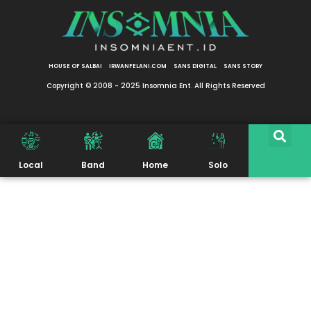
HOUSE OF SALBAI
IRWANFELANI.COM
SANS DIGITAL
SANS STORY
Copyright © 2008 - 2025 Insomnia Ent. All Rights Reserved
Local
Band
Home
Solo