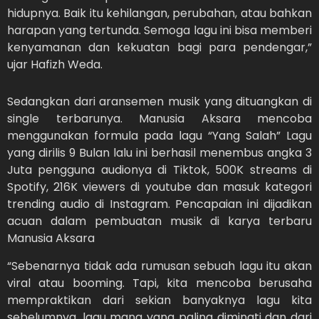
hidupnya. Baik itu kehilangan, perubahan, atau bahkan
harapan yang tertunda. Semoga lagu ini bisa memberi
kenyamanan dan kekuatan bagi para pendengar,”
ujar Hafizh Weda.
Sedangkan dari aransemen musik yang dituangkan di
single terbarunya. Manusia Aksara mencoba
menggunakan formula pada lagu “Yang Salah” Lagu
yang dirilis 9 Bulan lalu ini berhasil menembus angka 3
Juta pengguna audionya di Tiktok, 500K streams di
Spotify, 216K viewers di youtube dan masuk kategori
trending audio di Instagram. Pencapaian ini dijadikan
acuan dalam pembuatan musik di karya terbaru
Manusia Aksara
“Sebenarnya tidak ada rumusan sebuah lagu itu akan
viral atau booming. Tapi, kita mencoba berusaha
mempraktikan dari sekian banyaknya lagu kita
sebelumnya, lagu mana yang paling diminati dan dari