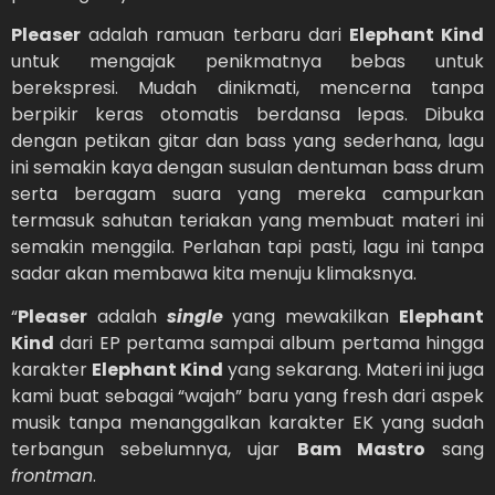
Pleaser
adalah ramuan terbaru dari
Elephant Kind
untuk mengajak penikmatnya bebas untuk
berekspresi. Mudah dinikmati, mencerna tanpa
berpikir keras otomatis berdansa lepas. Dibuka
dengan petikan gitar dan bass yang sederhana, lagu
ini semakin kaya dengan susulan dentuman bass drum
serta beragam suara yang mereka campurkan
termasuk sahutan teriakan yang membuat materi ini
semakin menggila. Perlahan tapi pasti, lagu ini tanpa
sadar akan membawa kita menuju klimaksnya.
“
Pleaser
adalah
single
yang mewakilkan
Elephant
Kind
dari EP pertama sampai album pertama hingga
karakter
Elephant Kind
yang sekarang. Materi ini juga
kami buat sebagai “wajah” baru yang fresh dari aspek
musik tanpa menanggalkan karakter EK yang sudah
terbangun sebelumnya, ujar
Bam Mastro
sang
frontman
.