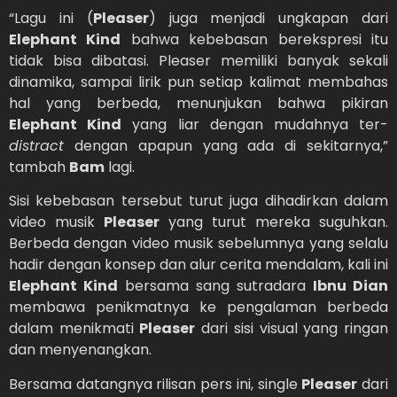
“Lagu ini (
Pleaser
) juga menjadi ungkapan dari
Elephant Kind
bahwa kebebasan berekspresi itu
tidak bisa dibatasi. Pleaser memiliki banyak sekali
dinamika, sampai lirik pun setiap kalimat membahas
hal yang berbeda, menunjukan bahwa pikiran
Elephant Kind
yang liar dengan mudahnya ter-
distract
dengan apapun yang ada di sekitarnya,”
tambah
Bam
lagi.
Sisi kebebasan tersebut turut juga dihadirkan dalam
video musik
Pleaser
yang turut mereka suguhkan.
Berbeda dengan video musik sebelumnya yang selalu
hadir dengan konsep dan alur cerita mendalam, kali ini
Elephant Kind
bersama sang sutradara
Ibnu Dian
membawa penikmatnya ke pengalaman berbeda
dalam menikmati
Pleaser
dari sisi visual yang ringan
dan menyenangkan.
Bersama datangnya rilisan pers ini, single
Pleaser
dari