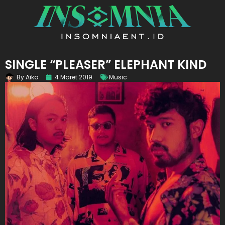
SINGLE “PLEASER” ELEPHANT KIND
By
Aiko
4 Maret 2019
Music