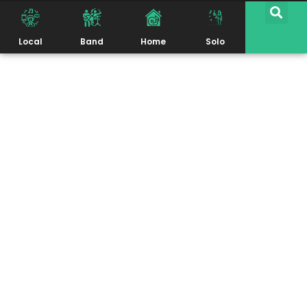
Local
Band
Home
Solo