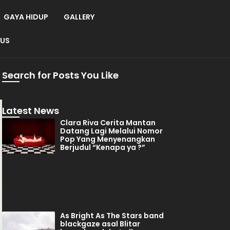
GAYA HIDUP
GALLERY
 US
Search for Posts You Like
Latest News
Clara Riva Cerita Mantan
Datang Lagi Melalui Nomor
Pop Yang Menyenangkan
Berjudul “Kenapa ya ?”
As Bright As The Stars band
blackgaze asal Blitar