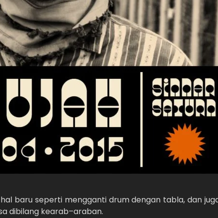
 hal baru seperti mengganti drum dengan tabla, dan jug
sa dibilang kearab–araban.