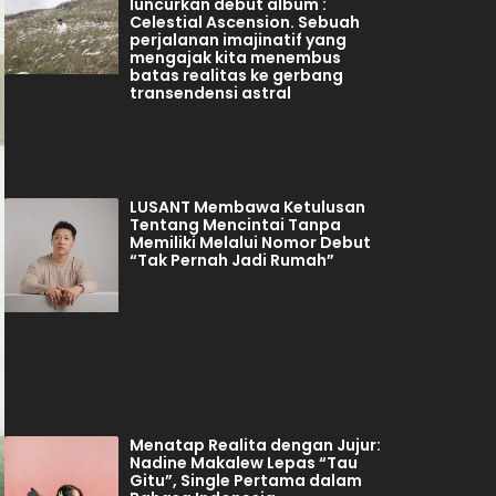
luncurkan debut album :
Celestial Ascension. Sebuah
perjalanan imajinatif yang
mengajak kita menembus
batas realitas ke gerbang
transendensi astral
LUSANT Membawa Ketulusan
Tentang Mencintai Tanpa
Memiliki Melalui Nomor Debut
“Tak Pernah Jadi Rumah”
Menatap Realita dengan Jujur:
Nadine Makalew Lepas “Tau
Gitu”, Single Pertama dalam