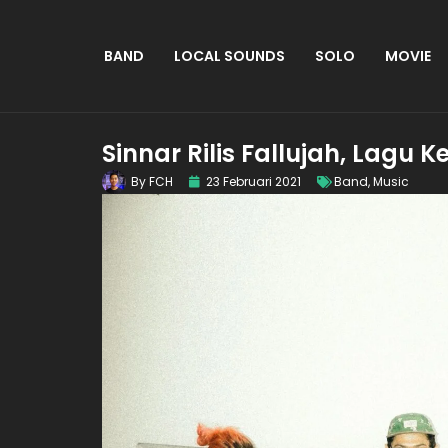
BAND
LOCAL SOUNDS
SOLO
MOVIE
Sinnar Rilis Fallujah, Lagu
By
FCH
23 Februari 2021
Band
,
Music