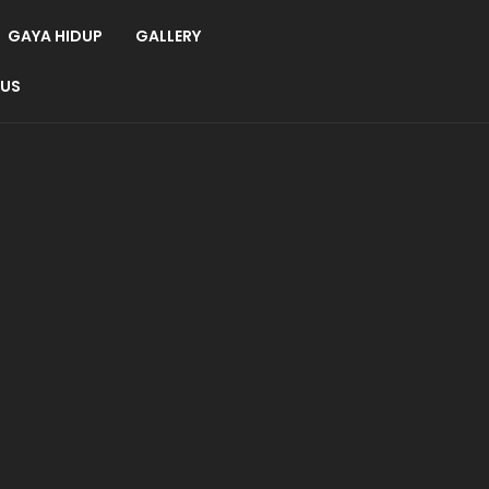
GAYA HIDUP
GALLERY
 US