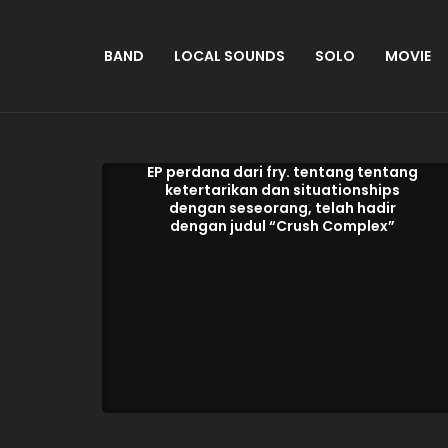
BAND
LOCAL SOUNDS
SOLO
MOVIE
EP perdana dari fry. tentang tentang
ketertarikan dan situationships
dengan seseorang, telah hadir
dengan judul “Crush Complex”