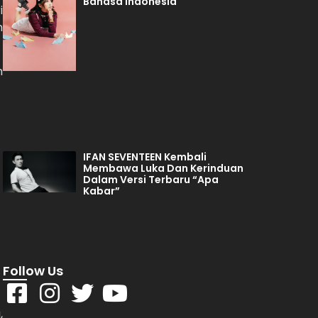
Bahasa Indonesia
i
n
h
IFAN SEVENTEEN Kembali
Membawa Luka Dan Kerinduan
Dalam Versi Terbaru “Apa
Kabar”
Follow Us
,