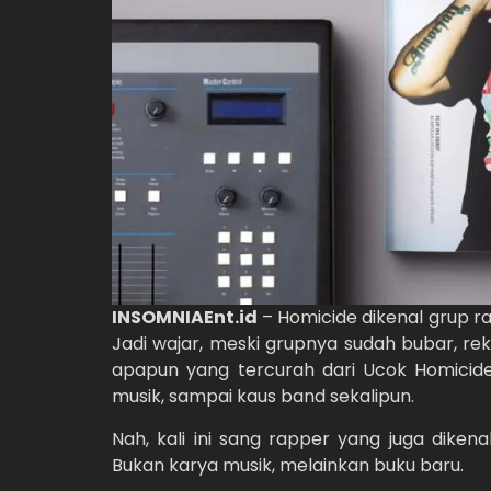
INSOMNIAEnt.id
– Homicide dikenal grup r
Jadi wajar, meski grupnya sudah bubar, r
apapun yang tercurah dari Ucok Homicide, 
musik, sampai kaus band sekalipun.
Nah, kali ini sang rapper yang juga dikena
Bukan karya musik, melainkan buku baru.