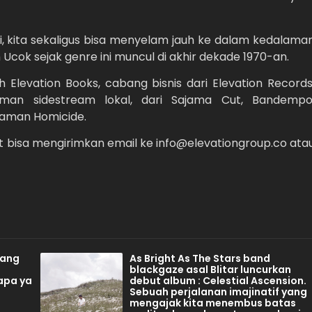
 ini, kita sekaligus bisa menyelam jauh ke dalam kedalama
 Ucok sejak genre ini muncul di akhir dekade 1970-an.
h Elevation Books, cabang bisnis dari Elevation Records
aman sidestream lokal, dari Sajama Cut, Bandempo
aman Homicide.
t bisa mengirimkan email ke info@elevationgroup.co ata
tang
As Bright As The Stars band
blackgaze asal Blitar luncurkan
apa ya
debut album : Celestial Ascension.
Sebuah perjalanan imajinatif yang
mengajak kita menembus batas