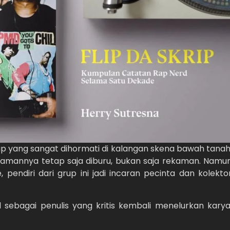
ap yang sangat dihormati di kalangan skena bawah tanah
ekamannya tetap saja diburu, bukan saja rekaman. Namu
pendiri dari grup ini jadi incaran pecinta dan kolekto
l sebagai penulis yang kritis kembali menelurkan karya