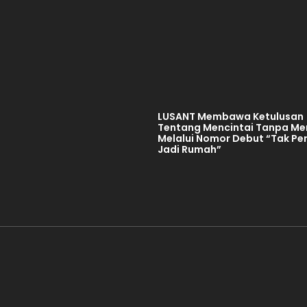
LUSANT Membawa Ketulusan
Tentang Mencintai Tanpa Mem
Melalui Nomor Debut “Tak Pe
Jadi Rumah”