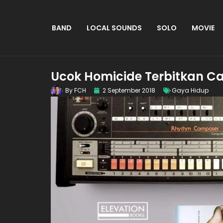
BAND
LOCAL SOUNDS
SOLO
MOVIE
Ucok Homicide Terbitkan Ca
By
FCH
2 September 2018
Gaya Hidup