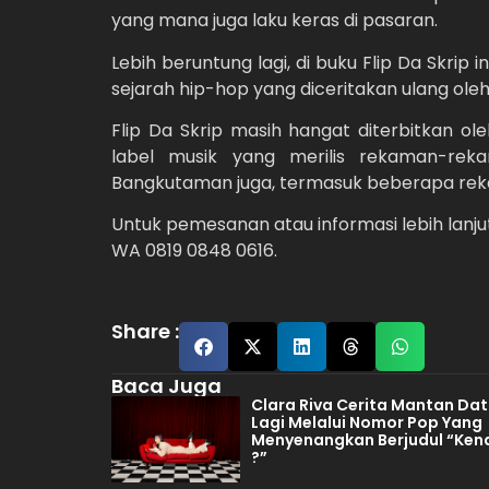
yang mana juga laku keras di pasaran.
Lebih beruntung lagi, di buku Flip Da Skrip
sejarah hip-hop yang diceritakan ulang oleh
Flip Da Skrip masih hangat diterbitkan ole
label musik yang merilis rekaman-rek
Bangkutaman juga, termasuk beberapa rek
Untuk pemesanan atau informasi lebih lanju
WA 0819 0848 0616.
Share :
Baca Juga
Clara Riva Cerita Mantan Da
Lagi Melalui Nomor Pop Yang
Menyenangkan Berjudul “Ken
?”