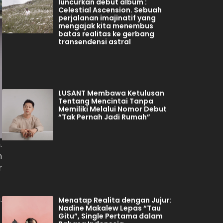
luncurkan debut album :
Celestial Ascension. Sebuah
perjalanan imajinatif yang
mengajak kita menembus
batas realitas ke gerbang
transendensi astral
LUSANT Membawa Ketulusan
Tentang Mencintai Tanpa
Memiliki Melalui Nomor Debut
“Tak Pernah Jadi Rumah”
.
n
r
.
Menatap Realita dengan Jujur:
Nadine Makalew Lepas “Tau
Gitu”, Single Pertama dalam