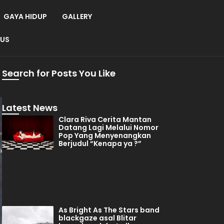
GAYA HIDUP
GALLERY
 US
Search for Posts You Like
Latest News
Clara Riva Cerita Mantan
Datang Lagi Melalui Nomor
Pop Yang Menyenangkan
Berjudul “Kenapa ya ?”
As Bright As The Stars band
blackgaze asal Blitar