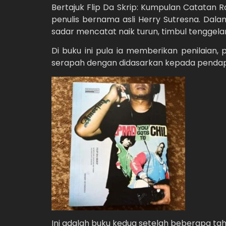
Bertajuk Flip Da Skrip: Kumpulan Catatan R
penulis bernama asli Herry Sutresna. Dal
sadar mencatat naik turun, timbul tenggela
Di buku ini pula ia memberikan penilaian,
serapah dengan didasarkan kepada pendap
Ini adalah buku kedua setelah beberapa tah