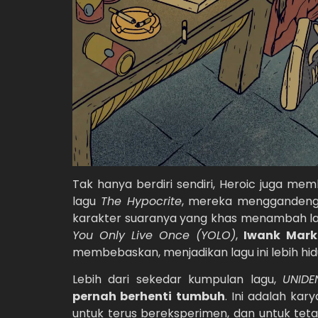
Tak hanya berdiri sendiri, Heroic juga m
lagu
The Hypocrite
, mereka mengganden
karakter suaranya yang khas menambah laye
You Only Live Once (YOLO)
,
Iwank Mark
membebaskan, menjadikan lagu ini lebih h
Lebih dari sekedar kumpulan lagu,
UNIDE
pernah berhenti tumbuh
. Ini adalah ka
untuk terus bereksperimen, dan untuk te