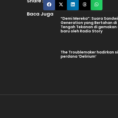
Share :
Baca Juga
“Demi Mereka”: Suara Sandw
Generation yang Bertahan di
Tengah Tekanan di gemakan 
baru oleh Radio Story
The Troublemaker hadirkan s
perdana ‘Delirium’