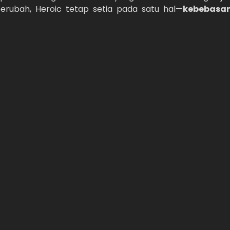
berubah, Heroic tetap setia pada satu hal—
kebebasa