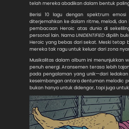
telah mereka abadikan dalam bentuk paling 
Berisi 10 lagu dengan spektrum emosi
diterjemahkan ke dalam ritme, melodi, dan 
pembacaan Heroic atas dunia di sekelili
personal lain. Nama
UNIDENTIFIED
dipilih bu
Heroic yang bebas dari sekat. Meski tetap 
mereka tak ragu untuk keluar dari zona ny
Musikalitas dalam album ini menunjukkan 
penuh energi. Aransemen terasa lebih taja
pada pengalaman yang unik—dari ledakan 
keseimbangan antara dentuman melodic pu
bukan hanya untuk didengar, tapi juga untuk