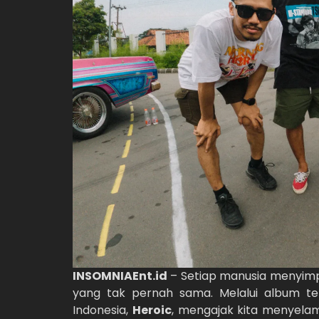
INSOMNIAEnt.id
– Setiap manusia menyimp
yang tak pernah sama. Melalui album te
Indonesia,
Heroic
, mengajak kita menyela