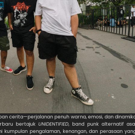
an cerita—perjalanan penuh warna, emosi, dan dinamik
rbaru bertajuk
UNIDENTIFIED
, band punk alternatif asa
mi kumpulan pengalaman, kenangan, dan perasaan yan