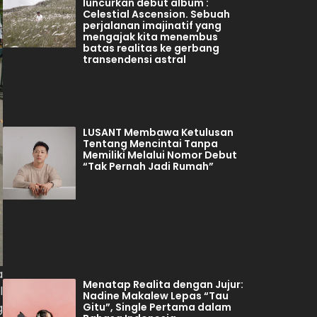
luncurkan debut album :
Celestial Ascension. Sebuah
perjalanan imajinatif yang
mengajak kita menembus
batas realitas ke gerbang
transendensi astral
LUSANT Membawa Ketulusan
Tentang Mencintai Tanpa
Memiliki Melalui Nomor Debut
“Tak Pernah Jadi Rumah”
a
Menatap Realita dengan Jujur:
l
Nadine Makalew Lepas “Tau
Gitu”, Single Pertama dalam
g