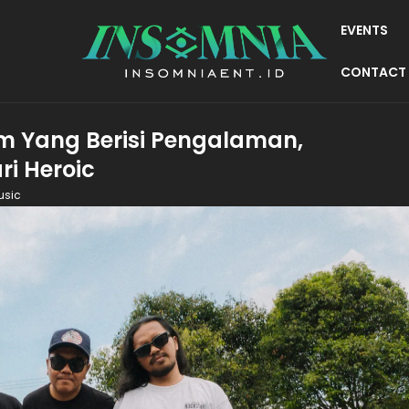
EVENTS
CONTACT
m Yang Berisi Pengalaman,
i Heroic
usic