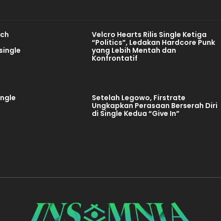
ich
Velcro Hearts Rilis Single Ketiga
“Politics”, Ledakan Hardcore Punk
single
yang Lebih Mentah dan
Konfrontatif
ingle
Setelah Legowo, Firstrate
Ungkapkan Perasaan Berserah Diri
di Single Kedua “Give In”