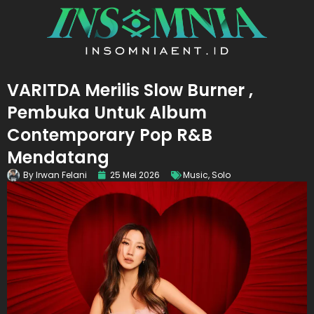
VARITDA Merilis Slow Burner ,
Pembuka Untuk Album
Contemporary Pop R&B
Mendatang
By
Irwan Felani
25 Mei 2026
Music
,
Solo