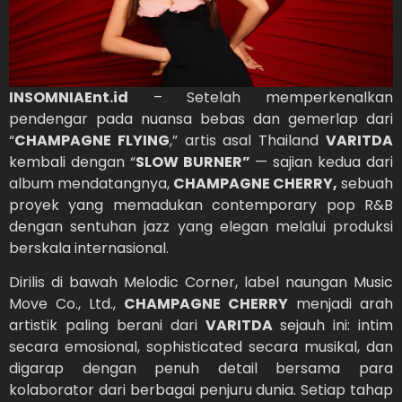
INSOMNIAEnt.id
– Setelah memperkenalkan
pendengar pada nuansa bebas dan gemerlap dari
“
CHAMPAGNE FLYING
,” artis asal Thailand
VARITDA
kembali dengan “
SLOW BURNER”
— sajian kedua dari
album mendatangnya,
CHAMPAGNE CHERRY,
sebuah
proyek yang memadukan contemporary pop R&B
dengan sentuhan jazz yang elegan melalui produksi
berskala internasional.
Dirilis di bawah Melodic Corner, label naungan Music
Move Co., Ltd.,
CHAMPAGNE CHERRY
menjadi arah
artistik paling berani dari
VARITDA
sejauh ini: intim
secara emosional, sophisticated secara musikal, dan
digarap dengan penuh detail bersama para
kolaborator dari berbagai penjuru dunia. Setiap tahap