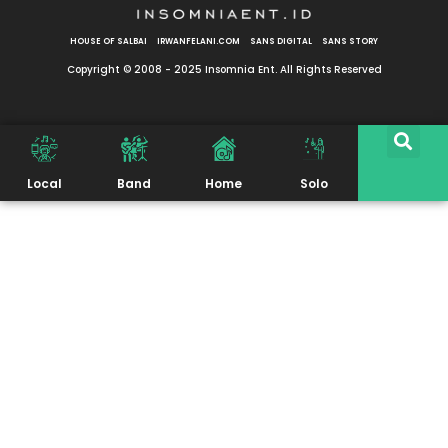
HOUSE OF SALBAI
IRWANFELANI.COM
SANS DIGITAL
SANS STORY
Copyright © 2008 - 2025 Insomnia Ent. All Rights Reserved
Local
Band
Home
Solo