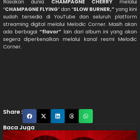
Rasakan dunia
CHAMPAGNE CHERRY
melalui
“
CHAMPAGNE FLYING
” dan “
SLOW BURNER,”
yang kini
sudah tersedia di YouTube dan seluruh platform
streaming digital melalui Melodic Corner. Masih akan
ada berbagai
“flavor”
lain dari album ini yang akan
segera diperkenalkan melalui kanal resmi Melodic
Corner.
Share :
Baca Juga