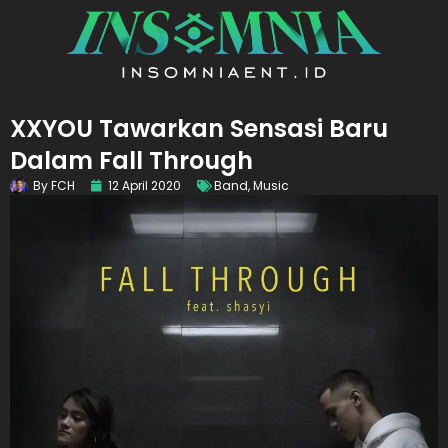
XXYOU Tawarkan Sensasi Baru
Dalam Fall Through
By
FCH
12 April 2020
Band
,
Music