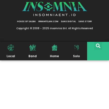
HOUSE OF SALBAI
IRWANFELANI.COM
SANS DIGITAL
SANS STORY
Copyright © 2008 - 2025 Insomnia Ent. All Rights Reserved
Local
Band
Home
Solo