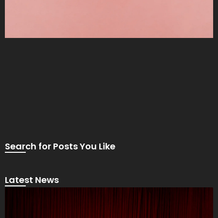
Search for Posts You Like
Latest News