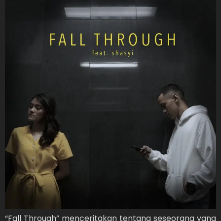
“Fall Through” menceritakan tentang seseorang yang