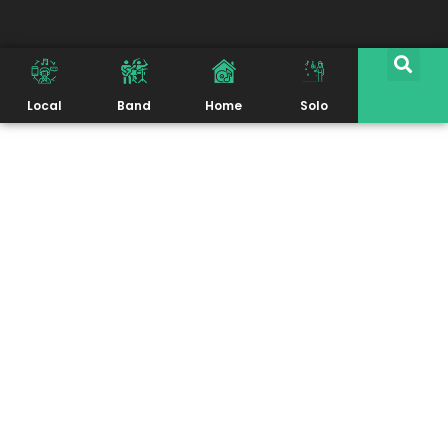
Local
Band
Home
Solo