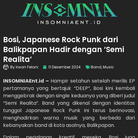
Bosi, Japanese Rock Punk dari
Balikpapan Hadir dengan ‘Semi
Realita’
By
Irwan Felani
11 Desember 2024
Band
,
Music
INSOMNIAEnt.id –
Hampir setahun setelah merilis EP
pertamanya yang bertajuk “DEEP”, Bosi kini kembali
menggebrak dengan single keduanya yang diberi judul
“Semi Realita”. Band yang dikenal dengan identitas
tunggal Japanese Rock Punk ini terus berinovasi,
menghadirkan warna musik yang berbeda dari
kebanyakan band di kota asalnya, Balikpapan.
Dalam perjalanan kreatif mereka, Bosi juga