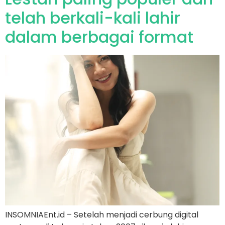
telah berkali-kali lahir
dalam berbagai format
INSOMNIAEnt.id – Setelah menjadi cerbung digital