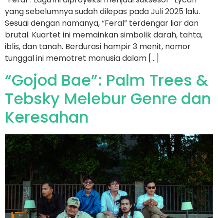
yang sebelumnya sudah dilepas pada Juli 2025 lalu.
Sesuai dengan namanya, “Feral” terdengar liar dan
brutal. Kuartet ini memainkan simbolik darah, tahta,
iblis, dan tanah. Berdurasi hampir 3 menit, nomor
tunggal ini memotret manusia dalam […]
“Gojod Bae”: Palm Trees &
Tebsky Melebur Genre dan
Keresahan