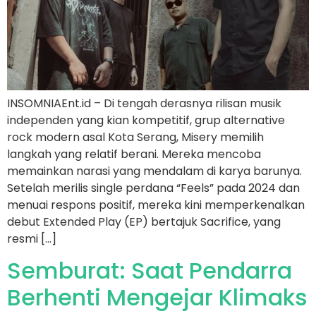
INSOMNIAEnt.id – Di tengah derasnya rilisan musik
independen yang kian kompetitif, grup alternative
rock modern asal Kota Serang, Misery memilih
langkah yang relatif berani. Mereka mencoba
memainkan narasi yang mendalam di karya barunya.
Setelah merilis single perdana “Feels” pada 2024 dan
menuai respons positif, mereka kini memperkenalkan
debut Extended Play (EP) bertajuk Sacrifice, yang
resmi […]
Semburat: Saat Pendarra
Berhenti Mengejar Klimaks