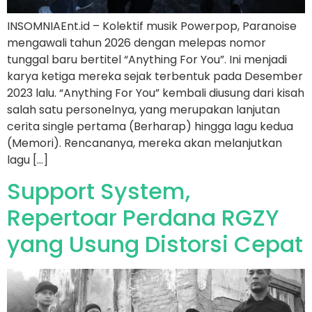
INSOMNIAEnt.id – Kolektif musik Powerpop, Paranoise
mengawali tahun 2026 dengan melepas nomor
tunggal baru bertitel “Anything For You”. Ini menjadi
karya ketiga mereka sejak terbentuk pada Desember
2023 lalu. “Anything For You” kembali diusung dari kisah
salah satu personelnya, yang merupakan lanjutan
cerita single pertama (Berharap) hingga lagu kedua
(Memori). Rencananya, mereka akan melanjutkan
lagu […]
Support System,
Repertoar Perdana RGZY
yang Usung Distorsi Cepat