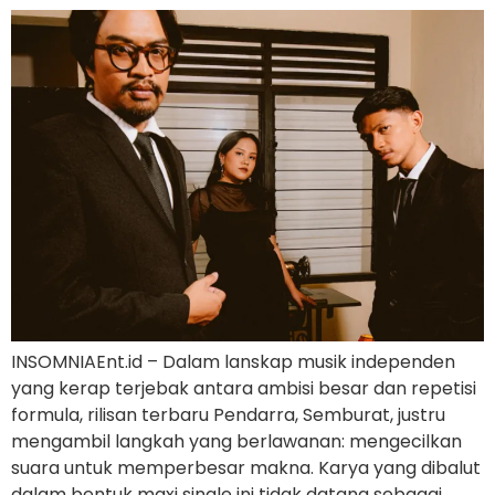
INSOMNIAEnt.id – Dalam lanskap musik independen
yang kerap terjebak antara ambisi besar dan repetisi
formula, rilisan terbaru Pendarra, Semburat, justru
mengambil langkah yang berlawanan: mengecilkan
suara untuk memperbesar makna. Karya yang dibalut
dalam bentuk maxi single ini tidak datang sebagai