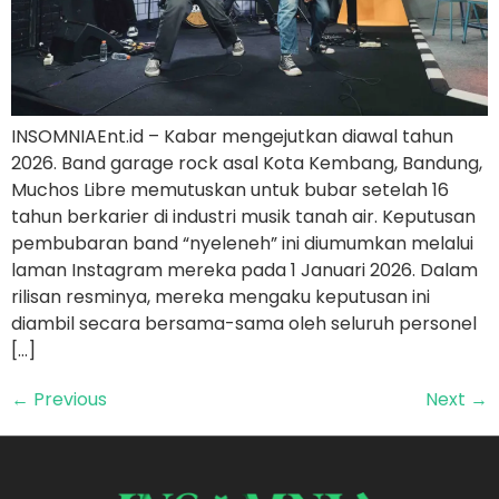
INSOMNIAEnt.id – Kabar mengejutkan diawal tahun
2026. Band garage rock asal Kota Kembang, Bandung,
Muchos Libre memutuskan untuk bubar setelah 16
tahun berkarier di industri musik tanah air. Keputusan
pembubaran band “nyeleneh” ini diumumkan melalui
laman Instagram mereka pada 1 Januari 2026. Dalam
rilisan resminya, mereka mengaku keputusan ini
diambil secara bersama-sama oleh seluruh personel
[…]
←
Previous
Next
→