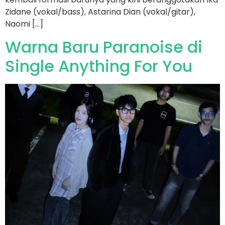
Zidane (vokal/bass), Astarina Dian (vokal/gitar),
Naomi […]
Warna Baru Paranoise di
Single Anything For You