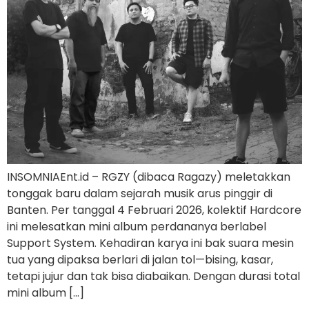
INSOMNIAEnt.id – RGZY (dibaca Ragazy) meletakkan
tonggak baru dalam sejarah musik arus pinggir di
Banten. Per tanggal 4 Februari 2026, kolektif Hardcore
ini melesatkan mini album perdananya berlabel
Support System. Kehadiran karya ini bak suara mesin
tua yang dipaksa berlari di jalan tol—bising, kasar,
tetapi jujur dan tak bisa diabaikan. Dengan durasi total
mini album […]