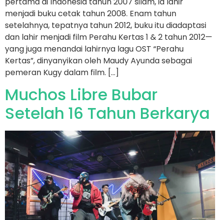
pertama di Indonesia tahun 2007 silam, ia lahir
menjadi buku cetak tahun 2008. Enam tahun
setelahnya, tepatnya tahun 2012, buku itu diadaptasi
dan lahir menjadi film Perahu Kertas 1 & 2 tahun 2012—
yang juga menandai lahirnya lagu OST “Perahu
Kertas”, dinyanyikan oleh Maudy Ayunda sebagai
pemeran Kugy dalam film. […]
Muchos Libre Bubar
Setelah 16 Tahun Berkarya