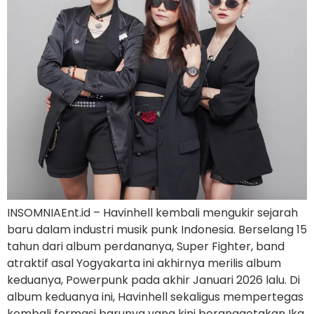
INSOMNIAEnt.id – Havinhell kembali mengukir sejarah
baru dalam industri musik punk Indonesia. Berselang 15
tahun dari album perdananya, Super Fighter, band
atraktif asal Yogyakarta ini akhirnya merilis album
keduanya, Powerpunk pada akhir Januari 2026 lalu. Di
album keduanya ini, Havinhell sekaligus mempertegas
kembali formasi barunya yang kini beranggotakan Ika