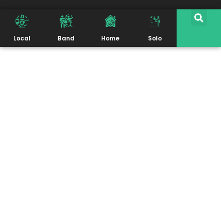
Local
Band
Home
Solo