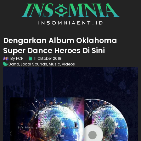
Dengarkan Album Oklahoma
Super Dance Heroes Di Sini
By
FCH
11 Oktober 2018
Band
,
Local Sounds
,
Music
,
Videos