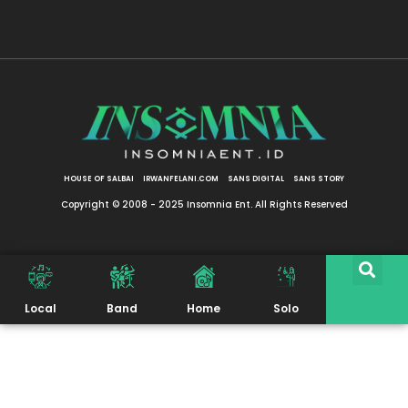
HOUSE OF SALBAI
IRWANFELANI.COM
SANS DIGITAL
SANS STORY
Copyright © 2008 - 2025 Insomnia Ent. All Rights Reserved
Local
Band
Home
Solo