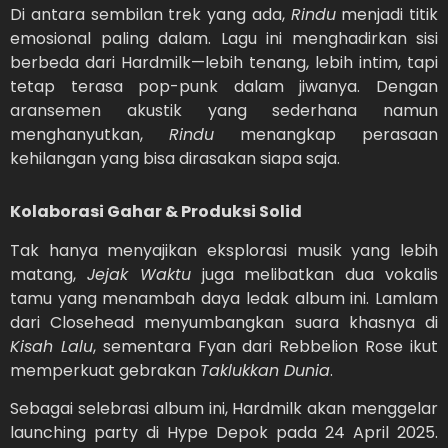
Di antara sembilan trek yang ada,
Rindu
menjadi titik
emosional paling dalam. Lagu ini menghadirkan sisi
berbeda dari Hardmilk—lebih tenang, lebih intim, tapi
tetap terasa pop-punk dalam jiwanya. Dengan
aransemen akustik yang sederhana namun
menghanyutkan,
Rindu
menangkap perasaan
kehilangan yang bisa dirasakan siapa saja.
Kolaborasi Gahar & Produksi Solid
Tak hanya menyajikan eksplorasi musik yang lebih
matang,
Jejak Waktu
juga melibatkan dua vokalis
tamu yang menambah daya ledak album ini. Lamlam
dari Closehead menyumbangkan suara khasnya di
Kisah Lalu
, sementara Fyan dari Rebbelion Rose ikut
memperkuat gebrakan
Taklukkan Dunia
.
Sebagai selebrasi album ini, Hardmilk akan menggelar
launching party di Hype Depok pada 24 April 2025.