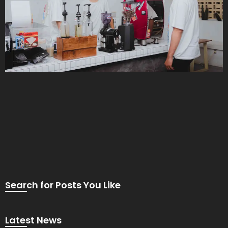
Search for Posts You Like
Latest News