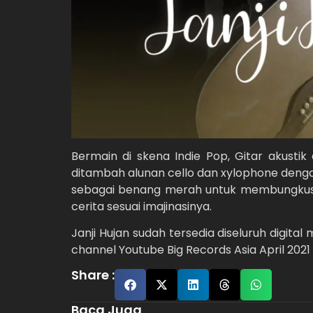
Bermain di skena Indie Pop, Gitar akust
ditambah alunan cello dan xylophone deng
sebagai benang merah untuk membungkus 
cerita sesuai imajinasinya.
Janji Hujan sudah tersedia diseluruh digital
channel Youtube Big Records Asia April 2021 i
Share :
Baca Juga