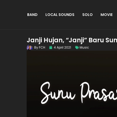
BAND
LOCAL SOUNDS
SOLO
MOVIE
Janji Hujan, “Janji” Baru S
By
FCH
4 April 2021
Music