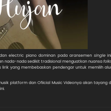
ik dan electric piano dominan pada aransemen
single
ini
an nada-nada sedikit tradisional menguatkan nuansa
folk
lirik yang membebaskan pendengar untuk memilih alu
 musik platform dan Ofiicial Music Videonya akan tayang d
ni.