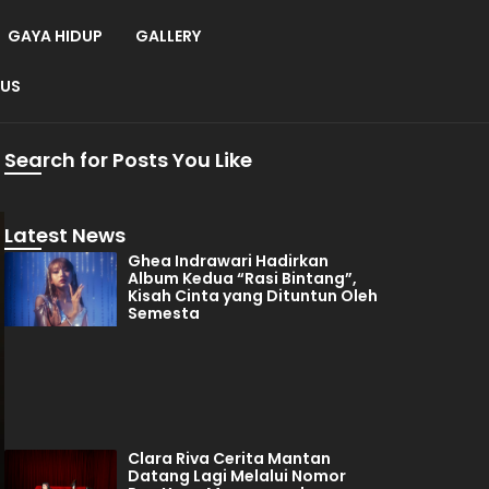
GAYA HIDUP
GALLERY
 US
Search for Posts You Like
Latest News
Ghea Indrawari Hadirkan
Album Kedua “Rasi Bintang”,
Kisah Cinta yang Dituntun Oleh
Semesta
Clara Riva Cerita Mantan
Datang Lagi Melalui Nomor