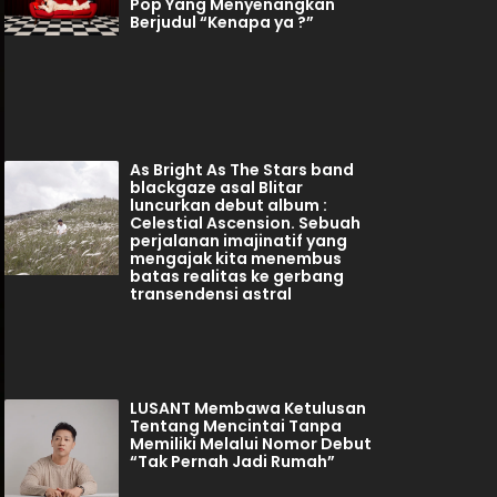
Pop Yang Menyenangkan
Berjudul “Kenapa ya ?”
As Bright As The Stars band
blackgaze asal Blitar
luncurkan debut album :
Celestial Ascension. Sebuah
perjalanan imajinatif yang
mengajak kita menembus
batas realitas ke gerbang
transendensi astral
LUSANT Membawa Ketulusan
Tentang Mencintai Tanpa
Memiliki Melalui Nomor Debut
“Tak Pernah Jadi Rumah”