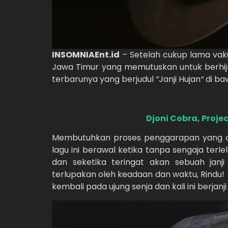
INSOMNIAEnt.id
– Setelah cukup lama va
Jawa Timur yang memutuskan untuk berhijr
terbarunya yang berjudul
“
Janji Hujan
“
di ba
Djoni Cobra, Proj
Membutuhkan proses penggarapan yang cuk
lagu ini berawal ketika tanpa sengaja terl
dan seketika teringat akan sebuah jan
terlupakan oleh keadaan dan waktu, Rindu
kembali pada ujung senja dan kali ini berjanj