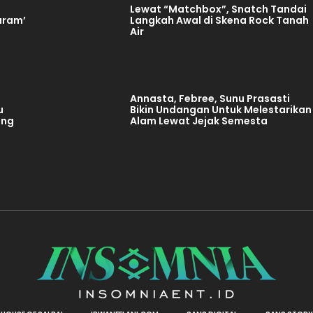
t
Lewat “Matchbox”, Snatch Tandai
aram’
Langkah Awal di Skena Rock Tanah
Air
Annasta, Febree, Sunu Prasasti
u
Bikin Undangan Untuk Melestarikan
ang
Alam Lewat Jejak Semesta