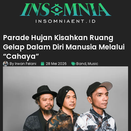
Parade Hujan Kisahkan Ruang
Gelap Dalam Diri Manusia Melalui
“Cahaya”
By
Irwan Felani
28 Mei 2026
Band
,
Music