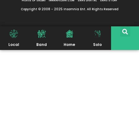
HOUSE OF SALBAI
IRWANFELANI.COM
SANS DIGITAL
SANS STORY
Copyright © 2008 - 2025 Insomnia Ent. All Rights Reserved
Local
Band
Home
Solo