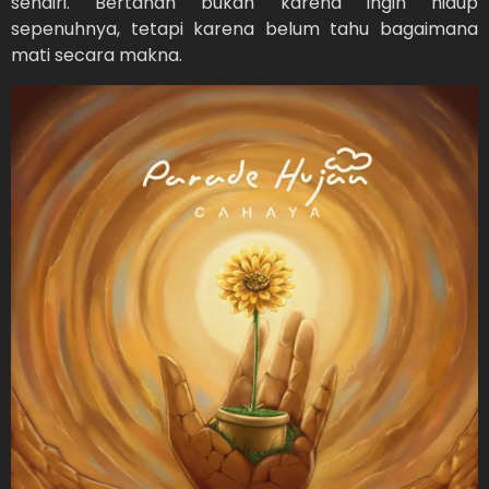
sendiri. Bertahan bukan karena ingin hidup
sepenuhnya, tetapi karena belum tahu bagaimana
mati secara makna.