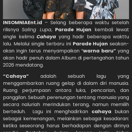
INSOMNIAEnt.id
– Selang beberapa waktu setelah
rilisnya
Saling Lupa
,
Parade Hujan
kembali lewat
single kelima
Cahaya
yang hadir beberapa wakttu
lalu. Melalui single terbaru ini
Parade Hujan
seakan-
akan ingin terus menyampaikan “
warna baru”
yang
akan hadir penuh dalam Album di pertengahan tahun
2026 mendatang.
“Cahaya”
adalah sebuah lagu yang
menggambarkan ruang gelap di dalam diri manusia.
Ruang perjumpaan antara luka, pencarian, dan
panggilan. Sebuah perenungan tentang manusia yang
secara naluriah merindukan terang, namun memilih
berteduh. Lagu ini menghadirkan
cahaya
bukan
sebagai kemenangan, melainkan sebagai kesadaran:
ketika seseorang harus berhadapan dengan dirinya