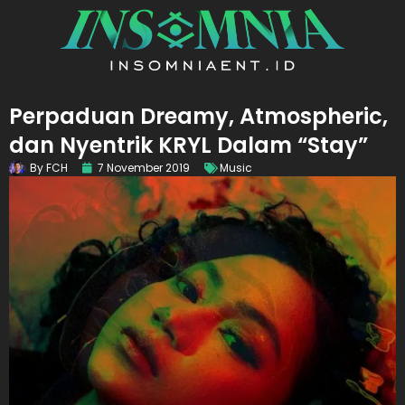
Perpaduan Dreamy, Atmospheric,
dan Nyentrik KRYL Dalam “Stay”
By
FCH
7 November 2019
Music