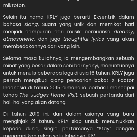
mikrofon.
Selain itu nama KRLY juga berarti Eksentrik dalam
bahasa
slang
. Suara yang unik dan memikat hati
menjadi campuran dari musik bernuansa
dreamy
,
atmospheric
, dan juga
thoughtful
lyrics
yang akan
membedakannya dari yang lain.
Selama masa kuliahnya, ia mengembangkan sebuah
minat yang besar dalam seni bernyanyi, menuntunnya
untuk menulis beberapa lagu di usia 16 tahun. KRLY juga
pernah mengikuti ajang pencarian bakat X Factor
Indonesia di tahun 2015 dimana ia berhasil mencapai
tahap
The Judges Home Visit
, sebuah pertanda dari
hal-hal yang akan datang.
Di tahun 2019 ini, dan dalam usianya yang baru
menginjak 21 tahun, KRLY siap untuk menunjukkan
kepada dunia, single pertamanya “Stay” dengan
menampilkan rekan satu labelnya, KIV.