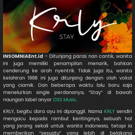
INSOMNIAEnt.id
– Ditunjang paras nan cantik, wanita
ini juga memiliki penampilan menarik, bahkan
cenderung ke arah nyentrik. Tidak juga itu, wanita
kelahiran 1998 ini juga ditunjang dengan olah vokal
yang ciamik. Dan beberapa waktu lalu baru saja
menelurkan single perdananya, “Stay” di bawah
naungan label anyar
DSS Music
.
KRLY, begitu dara ayu ini dipanggil. Nama
KRLY
sendiri
mengacu kepada rambut keritingnya, sebuah hal
yang jarang sekali untuk wanita Indonesia, tetapi ia
memberikan “sesuatu” yang lebih di belakang