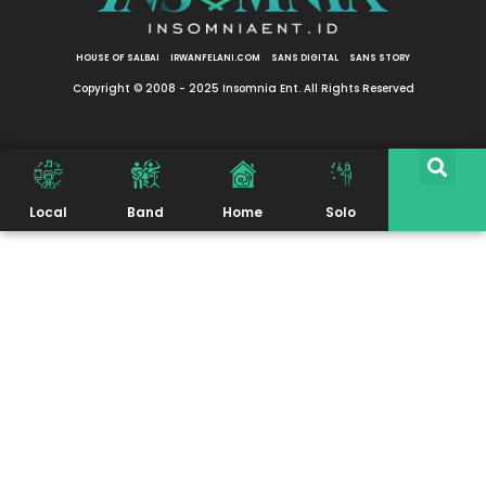
HOUSE OF SALBAI
IRWANFELANI.COM
SANS DIGITAL
SANS STORY
Copyright © 2008 - 2025 Insomnia Ent. All Rights Reserved
Local
Band
Home
Solo