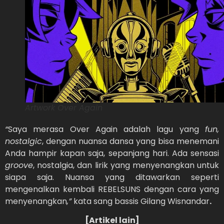
Artwork Over Again
“
Saya merasa Over Again adalah lagu yang
fun,
nostalgic
, dengan nuansa dansa yang bisa menemani
Anda hampir kapan saja, sepanjang hari. Ada sensasi
groove
, nostalgia, dan lirik yang menyenangkan untuk
siapa saja. Nuansa yang ditawarkan seperti
mengenalkan kembali REBELSUNS dengan cara yang
menyenangkan
,”
kata sang bassis Gilang Wisnandar
.
[Artikel lain]