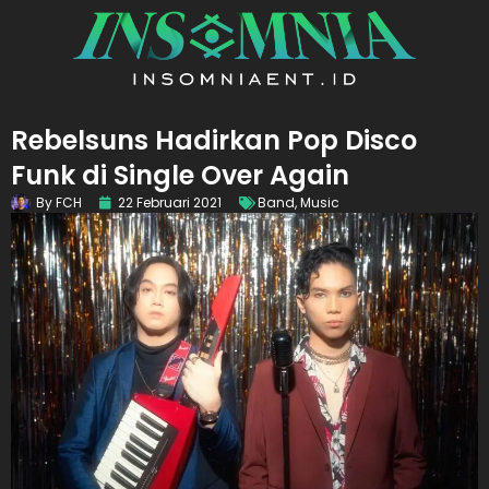
Rebelsuns Hadirkan Pop Disco
Funk di Single Over Again
By
FCH
22 Februari 2021
Band
,
Music