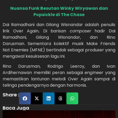
Nuansa Funk Besutan Winky Wiryawan dan
Popsickle di The Chase
Dai Ramadhani dan Gilang Wisnandar adalah penulis
lirik Over Again
.
Di barisan
composer
hadir Dai
Ramadhani, Gilang Wisnandar, dan Rino
Darusman. Sementara kolektif musik Make Friends
Not Enemies (MFNE) bertindak sebagai produser yang
mengawal kesuksesan lagu ini.
Rino Darusman, Rodrigo Leeroy, dan Ivan
Ardihernawan memiliki peran sebagai
engineer
yang
memastikan lantunan melodi Over Again sampai di
telinga pendengarnya dengan harmonis.
Share :
Baca Juga