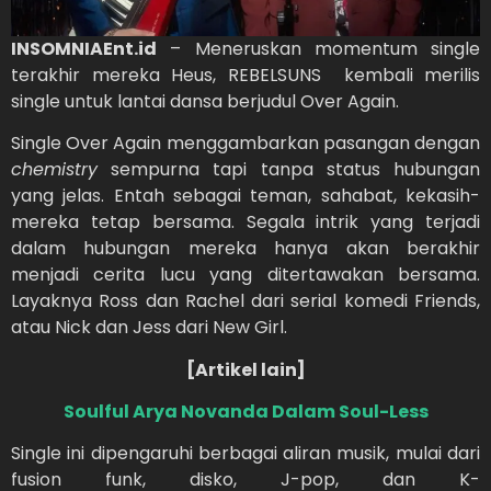
INSOMNIAEnt.id
– Meneruskan momentum single
terakhir mereka Heus, REBELSUNS kembali merilis
single untuk lantai dansa berjudul Over Again.
Single Over Again menggambarkan pasangan dengan
chemistry
sempurna tapi tanpa status hubungan
yang jelas. Entah sebagai teman, sahabat, kekasih-
mereka tetap bersama. Segala intrik yang terjadi
dalam hubungan mereka hanya akan berakhir
menjadi cerita lucu yang ditertawakan bersama.
Layaknya Ross dan Rachel dari serial komedi Friends,
atau Nick dan Jess dari New Girl.
[Artikel lain]
Soulful Arya Novanda Dalam Soul-Less
Single ini dipengaruhi berbagai aliran musik, mulai dari
fusion funk, disko, J-pop, dan K-