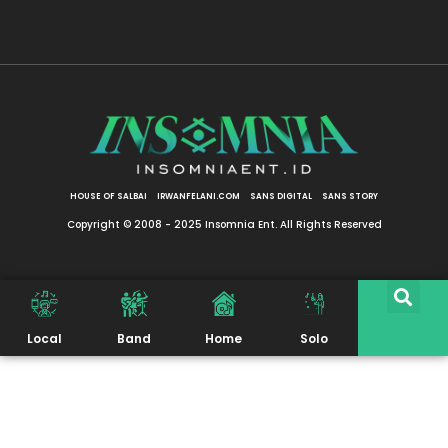
HOUSE OF SALBAI
IRWANFELANI.COM
SANS DIGITAL
SANS STORY
Copyright © 2008 - 2025 Insomnia Ent. All Rights Reserved
Local
Band
Home
Solo