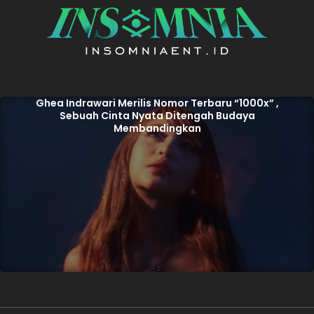
Ghea Indrawari Merilis Nomor Terbaru “1000x” ,
Sebuah Cinta Nyata Ditengah Budaya
Membandingkan