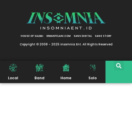
HOUSE OF SALBAI
IRWANFELANI.COM
SANS DIGITAL
SANS STORY
Copyright © 2008 - 2025 Insomnia Ent. All Rights Reserved
Local
Band
Home
Solo