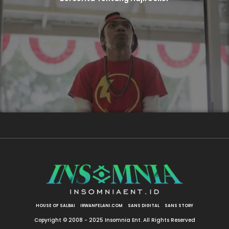
HOUSE OF SALBAI
IRWANFELANI.COM
SANS DIGITAL
SANS STORY
Copyright © 2008 - 2025 Insomnia Ent. All Rights Reserved