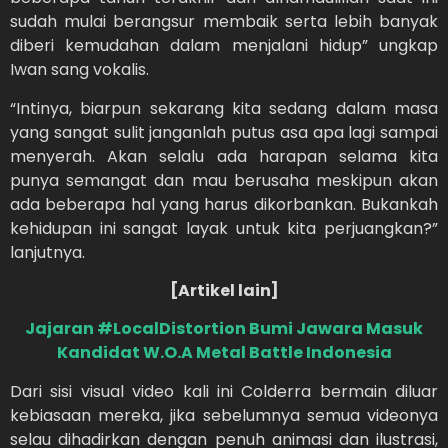
sudah mulai berangsur membaik serta lebih banyak
diberi kemudahan dalam menjalani hidup” ungkap
Iwan sang vokalis.
“Intinya, biarpun sekarang kita sedang dalam masa
yang sangat sulit janganlah putus asa apa lagi sampai
menyerah. Akan selalu ada harapan selama kita
punya semangat dan mau berusaha meskipun akan
ada beberapa hal yang harus dikorbankan. Bukankah
kehidupan ini sangat layak untuk kita perjuangkan?”
lanjutnya.
[Artikel lain]
Jajaran #LocalDistortion Bumi Jawara Masuk
Kandidat W.O.A Metal Battle Indonesia
Dari sisi visual video kali ini Colderra bermain diluar
kebiasaan mereka, jika sebelumnya semua videonya
selau dihadirkan dengan penuh animasi dan ilustrasi,