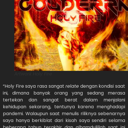
Artwork Holy Fire
“Holy Fire saya rasa sangat
relate
dengan kondisi saat
ini, dimana banyak orang yang sedang merasa
tertekan dan sangat berat dalam menjalani
kehidupan sekarang, tentunya karena menghadapi
pandemi. Walaupun saat menulis riliknya sebenarnya
saya hanya berkiblat dari kisah saya sendiri selama
beberapa tahun terakhir dan alhamdulillah saat ini