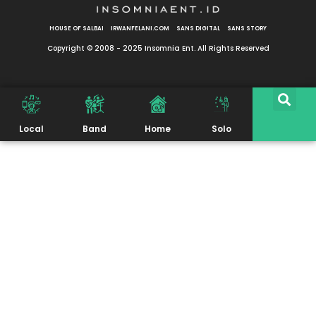
HOUSE OF SALBAI
IRWANFELANI.COM
SANS DIGITAL
SANS STORY
Copyright © 2008 - 2025 Insomnia Ent. All Rights Reserved
Local
Band
Home
Solo