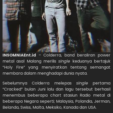
INSOMNIAEnt.id
– Colderra, band beraliran power
metal asal Malang merilis
single
keduanya bertajuk
“Holy Fire” yang menyiratkan tentang semangat
membara dalam menghadapi dunia nyata.
Sebelumnya Colderra melepas
single
pertama
“Cracked” bulan Juni lalu dan lagu tersebut berhasil
menembus beberapa chart stasiun Radio metal di
beberapa Negara seperti; Malaysia, Polandia, Jerman,
Belanda, Swiss, Malta, Meksiko, Kanada dan USA.