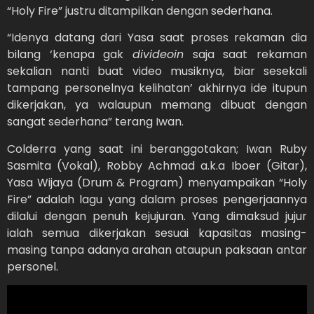
“Holy Fire” justru ditampilkan dengan sederhana.
“Idenya datang dari Yasa saat proses rekaman dia
bilang ‘kenapa gak
divideoin
saja saat rekaman
sekalian nanti buat video musiknya, biar sesekali
tampang personelnya kelihatan’ akhirnya ide itupun
dikerjakan, ya walaupun memang dibuat dengan
sangat sederhana” terang Iwan.
Colderra yang saat ini beranggotakan; Iwan Ruby
Sasmita (Vokal), Robby Achmad a.k.a Iboer (Gitar),
Yasa Wijaya (Drum & Program) menyampaikan “Holy
Fire” adalah lagu yang dalam proses pengerjaannya
dilalui dengan penuh kejujuran. Yang dimaksud jujur
ialah semua dikerjakan sesuai kapasitas masing-
masing tanpa adanya arahan ataupun paksaan antar
personel.