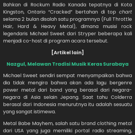
Bahkan di Rockum Radio Kanada tepatnya di Kota
Kingston, Ontario “Cracked” bertahan di top
chart
selama 2 bulan disalah satu programnya (Full Throttle
Hair, Hard & Heavy Metal), dimana musisi rock
legendaris Michael Sweet dari Stryper beberapa kali
menjadi co-host di program acara tersebut.
[Artikel lain]
Nazgul, Melawan Tradisi Musik Keras Surabaya
Michael Sweet sendiri sempat menyampaikan bahwa
dia tidak mengira bahwa akan ada lagu bergenre
power metal dari band yang berasal dari negara-
negara di Asia selain Jepang. Saat tahu Colderra
berasal dari Indonesia menurutnya itu adalah sesuatu
yang sangat istimewa.
Metal Babe Mayhem, salah satu brand clothing metal
dari USA yang juga memiliki portal radio streaming,