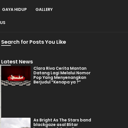
GAYA HIDUP
GALLERY
 US
Search for Posts You Like
Latest News
Clara Riva Cerita Mantan
Datang Lagi Melalui Nomor
Pop Yang Menyenangkan
Berjudul “Kenapa ya ?”
As Bright As The Stars band
blackgaze asal Blitar