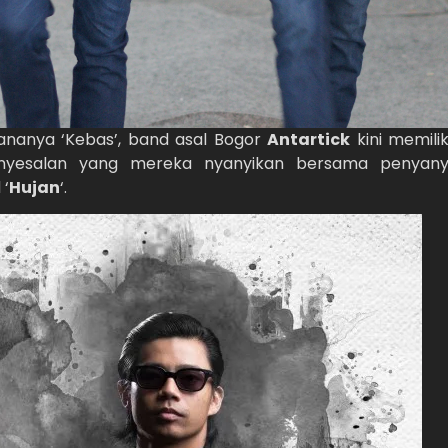
dananya ‘Kebas’, band asal Bogor
Antartick
kini memilik
enyesalan yang mereka nyanyikan bersama penyany
 ‘
Hujan
‘.