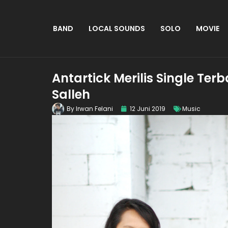
BAND
LOCAL SOUNDS
SOLO
MOVIE
Antartick Merilis Single Te
Salleh
By
Irwan Felani
12 Juni 2019
Music