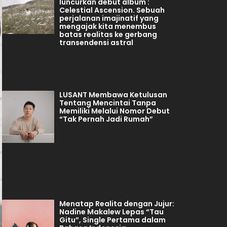
luncurkan debut album :
Celestial Ascension. Sebuah
perjalanan imajinatif yang
mengajak kita menembus
batas realitas ke gerbang
transendensi astral
LUSANT Membawa Ketulusan
Tentang Mencintai Tanpa
Memiliki Melalui Nomor Debut
“Tak Pernah Jadi Rumah”
Menatap Realita dengan Jujur:
Nadine Makalew Lepas “Tau
Gitu”, Single Pertama dalam