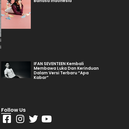
Bahasa Indonesia
i
i
IFAN SEVENTEEN Kembali
Membawa Luka Dan Kerinduan
Dalam Versi Terbaru “Apa
Kabar”
Follow Us