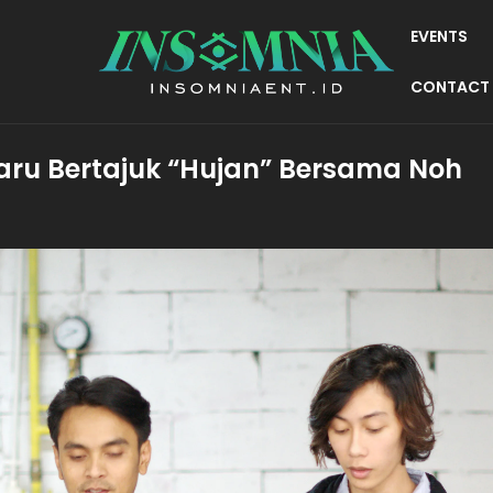
EVENTS
CONTACT
rbaru Bertajuk “Hujan” Bersama Noh