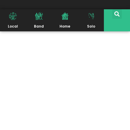
Local
Band
Home
Solo