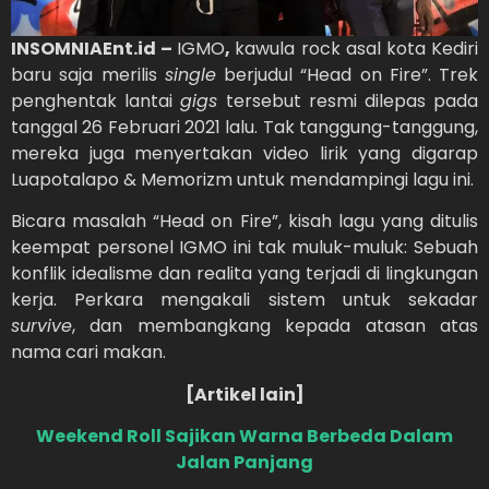
INSOMNIAEnt.id –
IGMO
,
kawula rock asal kota Kediri
baru saja merilis
single
berjudul “Head on Fire”. Trek
penghentak lantai
gigs
tersebut resmi dilepas pada
tanggal 26 Februari 2021 lalu. Tak tanggung-tanggung,
mereka juga menyertakan video lirik yang digarap
Luapotalapo & Memorizm untuk mendampingi lagu ini.
Bicara masalah “Head on Fire”, kisah lagu yang ditulis
keempat personel IGMO ini tak muluk-muluk: Sebuah
konflik idealisme dan realita yang terjadi di lingkungan
kerja. Perkara mengakali sistem untuk sekadar
survive
, dan membangkang kepada atasan atas
nama cari makan.
[Artikel lain]
Weekend Roll Sajikan Warna Berbeda Dalam
Jalan Panjang