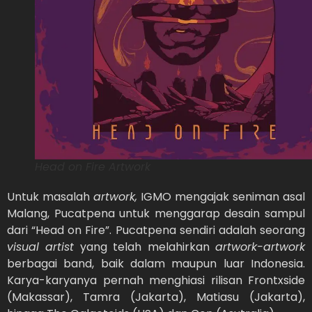
Head on Fire Artwork
Untuk masalah
artwork,
IGMO mengajak seniman asal
Malang, Pucatpena untuk menggarap desain sampul
dari “Head on Fire”. Pucatpena sendiri adalah seorang
visual artist
yang telah melahirkan
artwork-artwork
berbagai band, baik dalam maupun luar Indonesia.
Karya-karyanya pernah menghiasi rilisan Frontxside
(Makassar), Tamra (Jakarta), Matiasu (Jakarta),