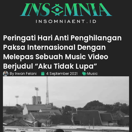
Peringati Hari Anti Penghilangan
Paksa Internasional Dengan
Melepas Sebuah Music Video
Berjudul “Aku Tidak Lupa”
By
Irwan Felani
4 September 2021
Music