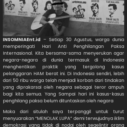
INSOMNIAEnt.id
– Setiap 30 Agustus, warga dunia
memperingati Hari Anti Penghilangan Paksa
Internasional. Kita bersama-sama menyerukan agar
negara-negara di dunia termasuk di Indonesia
menghentikan praktik yang tergolong kasus
pelanggaran HAM berat ini. Di Indonesia sendiri, lebih
dari 50 ribu warga telah menjadi korban dari tindakan
yang diprakarsai oleh negara sebagai teror ampuh
bagi kita semua. Yang Sampai hari ini kasus-kasus
penghilang paksa belum dituntaskan oleh negara
Maka dari situlah saya terpanggil untuk turut
menyuarakan “MENOLAK LUPA” demi terwujudnya iklim
demokrasi yang tidak di nodai oleh segelintir orang