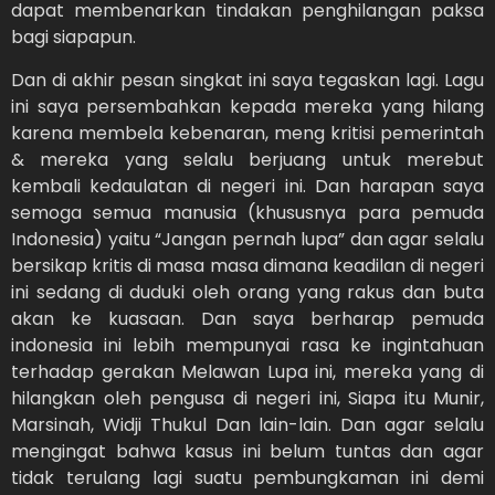
dapat membenarkan tindakan penghilangan paksa
bagi siapapun.
Dan di akhir pesan singkat ini saya tegaskan lagi. Lagu
ini saya persembahkan kepada mereka yang hilang
karena membela kebenaran, meng kritisi pemerintah
& mereka yang selalu berjuang untuk merebut
kembali kedaulatan di negeri ini. Dan harapan saya
semoga semua manusia (khususnya para pemuda
Indonesia) yaitu “Jangan pernah lupa” dan agar selalu
bersikap kritis di masa masa dimana keadilan di negeri
ini sedang di duduki oleh orang yang rakus dan buta
akan ke kuasaan. Dan saya berharap pemuda
indonesia ini lebih mempunyai rasa ke ingintahuan
terhadap gerakan Melawan Lupa ini, mereka yang di
hilangkan oleh pengusa di negeri ini, Siapa itu Munir,
Marsinah, Widji Thukul Dan lain-lain. Dan agar selalu
mengingat bahwa kasus ini belum tuntas dan agar
tidak terulang lagi suatu pembungkaman ini demi