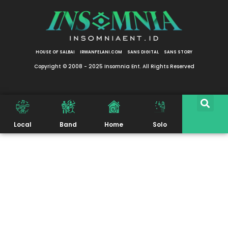
HOUSE OF SALBAI
IRWANFELANI.COM
SANS DIGITAL
SANS STORY
Copyright © 2008 - 2025 Insomnia Ent. All Rights Reserved
Local
Band
Home
Solo