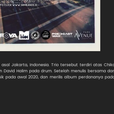
 asal Jakarta, Indonesia. Trio tersebut terdiri atas Chik
dan David Halim pada drum. Setelah menulis bersama da
sik pada awal 2020, dan merilis album perdananya pad