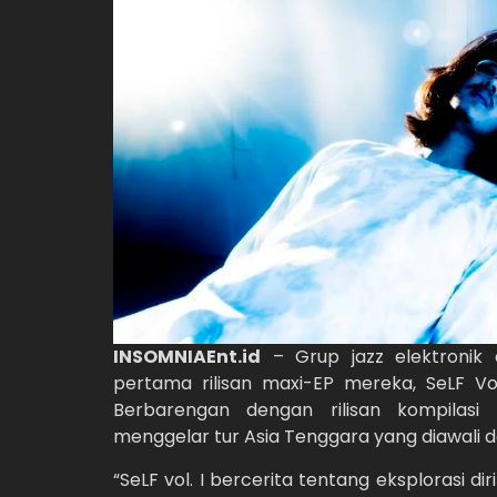
INSOMNIAEnt.id
– Grup jazz elektronik 
pertama rilisan maxi-EP mereka, SeLF Vo
Berbarengan dengan rilisan kompilasi 
menggelar tur Asia Tenggara yang diawali
“SeLF vol. I bercerita tentang eksplorasi dir