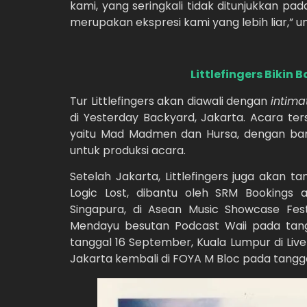
kami, yang seringkali tidak ditunjukkan pad
merupakan ekspresi kami yang lebih liar,” 
Littlefingers Bikin
Tur Littlefingers akan diawali dengan
intim
di Yesterday Backyard, Jakarta. Acara te
yaitu Mad Madmen dan Hursa, dengan ban
untuk produksi acara.
Setelah Jakarta, Littlefingers juga akan ta
Logic Lost, dibantu oleh SRM Bookings an
Singapura, di Asean Music Showcase Fes
Mendayu besutan Podcast Waii pada tang
tanggal 16 September, Kuala Lumpur di Live
Jakarta kembali di FOYA M Bloc pada tangg