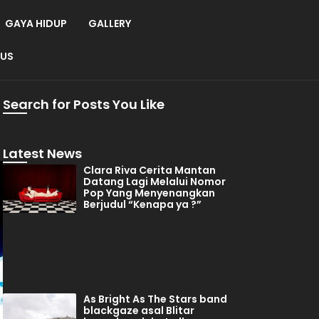
GAYA HIDUP
GALLERY
 US
Search for Posts You Like
Latest News
Clara Riva Cerita Mantan
Datang Lagi Melalui Nomor
Pop Yang Menyenangkan
Berjudul “Kenapa ya ?”
As Bright As The Stars band
blackgaze asal Blitar