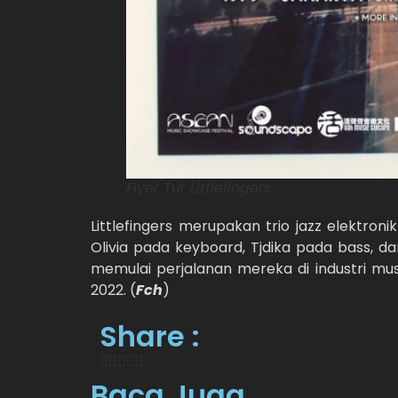
Flyer Tur Littlefingers
Littlefingers merupakan trio jazz elektronik
Olivia pada keyboard, Tjdika pada bass, 
memulai perjalanan mereka di industri mu
2022. (
Fch
)
Share :
Baca Juga