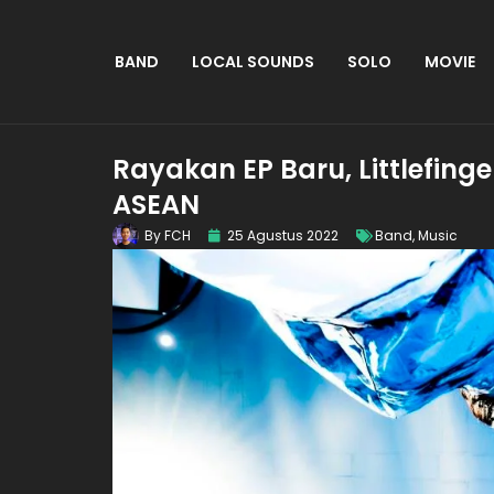
BAND
LOCAL SOUNDS
SOLO
MOVIE
Rayakan EP Baru, Littlefing
ASEAN
By
FCH
25 Agustus 2022
Band
,
Music