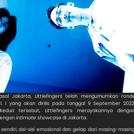
asal Jakarta, Littlefingers telah mengumumkan rond
l. I yang akan dirilis pada tanggal 9 September 2022
kedua tersebut, Littlefingers merayakannya denga
 dengan
intimate showcase
di Jakarta.
i sendiri, sisi-sisi emosional dan gelap dari masing-masin