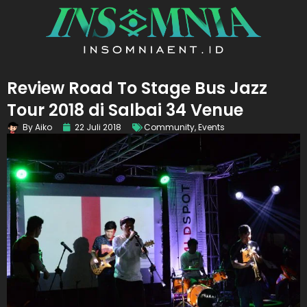
Review Road To Stage Bus Jazz
Tour 2018 di Salbai 34 Venue
By
Aiko
22 Juli 2018
Community
,
Events