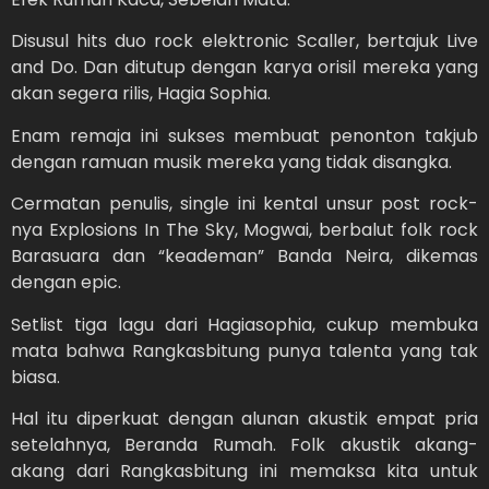
Disusul hits duo rock elektronic Scaller, bertajuk Live
and Do. Dan ditutup dengan karya orisil mereka yang
akan segera rilis, Hagia Sophia.
Enam remaja ini sukses membuat penonton takjub
dengan ramuan musik mereka yang tidak disangka.
Cermatan penulis, single ini kental unsur post rock-
nya Explosions In The Sky, Mogwai, berbalut folk rock
Barasuara dan “keademan” Banda Neira, dikemas
dengan epic.
Setlist tiga lagu dari Hagiasophia, cukup membuka
mata bahwa Rangkasbitung punya talenta yang tak
biasa.
Hal itu diperkuat dengan alunan akustik empat pria
setelahnya, Beranda Rumah. Folk akustik akang-
akang dari Rangkasbitung ini memaksa kita untuk