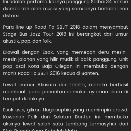
Ini adalah pertama kalinya panggung Salbai 34 Venue
diambil alih oleh musisi yang semuanya berlabel non
distorsi.
Para line up Road To SBJT 2018 dalam menyambut
Stage Bus Jazz Tour 2018 ini berangkat dari unsur
akustik, pop, dan folk.
Diawali dengan Esok, yang memecah deru mesin-
mesin jalanan yang hilir mudik di balik panggung. Unit
pop asal Kota Baja Cilegon ini membuka dengan
manis Road To SBJT 2018 kedua di Banten.
Lewat nomor Akusara dan Untitle, mereka berhasil
membuat para penonton semakin nyaman diam di
tempat duduknya.
Esok usai, giliran Hagiasophia yang memimpin crowd.
Kawanan Folk dari Selatan Banten ini, membuka
aksinya lewat salah satu tembang termasyhur dari
Efek Rumah Kaca, Sebelah Mata.