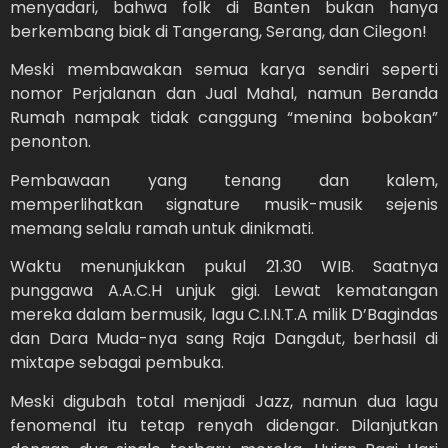
menyadari, bahwa folk di Banten bukan hanya
berkembang biak di Tangerang, Serang, dan Cilegon!
Meski membawakan semua karya sendiri seperti
nomor Perjalanan dan Jual Mahal, namun Beranda
Rumah nampak tidak canggung “menina bobokan”
penonton.
Pembawaan yang tenang dan kalem,
memperlihatkan signature musik-musik sejenis
memang selalu ramah untuk dinikmati.
Waktu menunjukkan pukul 21.30 WIB. Saatnya
punggawa A.A.C.H unjuk gigi. Lewat kematangan
mereka dalam bermusik, lagu C.I.N.T.A milik D’Bagindas
dan Dara Muda-nya sang Raja Dangdut, berhasil di
mixtape sebagai pembuka.
Meski digubah total menjadi Jazz, namun dua lagu
fenomenal itu tetap renyah didengar. Dilanjutkan