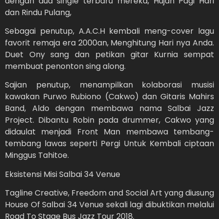
dengan dua single terbaru mereka, Hujan Pagi Hari
dan Rindu Pulang,
Sebagai penutup, A.A.C.H kembali meng-cover lagu
favorit remaja era 2000an, Menghitung Hari nya Anda.
Duet Ony sang dan petikan gitar Kurnia sempat
membuat penonton sing along.
Sajian penutup, menampilkan kolaborasi musisi
kawakan Purwo Rubiono (Cakwo) dan Gitaris Mahirs
Band, Aldo dengan membawa nama Salbai Jazz
Project. Dibantu Robin pada drummer, Cakwo yang
didaulat menjadi Front Man membawa tembang-
tembang lawas seperti Pergi Untuk Kembali ciptaan
Minggus Tahitoe.
Eksistensi Misi Salbai 34 Venue
Tagline Creative, Freedom and Social Art yang diusung
House Of Salbai 34 Venue sekali lagi dibuktikan melalui
Road To Stage Bus Jazz Tour 2018.