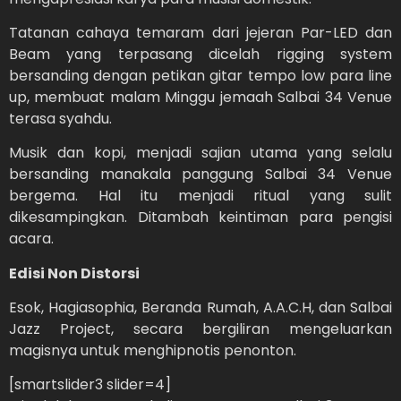
Tatanan cahaya temaram dari jejeran Par-LED dan
Beam yang terpasang dicelah rigging system
bersanding dengan petikan gitar tempo low para line
up, membuat malam Minggu jemaah Salbai 34 Venue
terasa syahdu.
Musik dan kopi, menjadi sajian utama yang selalu
bersanding manakala panggung Salbai 34 Venue
bergema. Hal itu menjadi ritual yang sulit
dikesampingkan. Ditambah keintiman para pengisi
acara.
Edisi Non Distorsi
Esok, Hagiasophia, Beranda Rumah, A.A.C.H, dan Salbai
Jazz Project, secara bergiliran mengeluarkan
magisnya untuk menghipnotis penonton.
[smartslider3 slider=4]