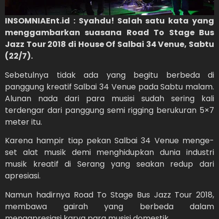
INSOMNIAEnt.id : Syahdu! Salah satu kata yang
menggambarkan suasana Road To Stage Bus
Jazz Tour 2018 di House Of Salbai 34 Venue, Sabtu
(22/7).
Sebetulnya tidak ada yang begitu berbeda di
panggung kreatif Salbai 34 Venue pada Sabtu malam.
Alunan nada dari para musisi sudah sering kali
terdengar dari panggung semi rigging berukuran 5×7
meter itu.
Karena hampir tiap pekan Salbai 34 Venue menge-
set alat musik demi menghidupkan dunia industri
musik kreatif di Serang yang seakan redup dari
apresiasi.
Namun hadirnya Road To Stage Bus Jazz Tour 2018,
membawa gairah yang berbeda dalam
mengapresiasi karya para musisi domestik.