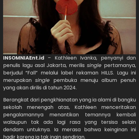
INSOMNIAEnt.id
– Kathleen Ivanka, penyanyi dan
penulis lagu asal Jakarta, merilis
single
pertamanya,
berjudul ”Fall” melalui label rekaman HILLS. Lagu ini
merupakan
single
pembuka menuju album penuh
yang akan dirilis di tahun 2024.
Berangkat dari pengkhianatan yang ia alami di bangku
sekolah menengah atas, Kathleen menceritakan
pengalamannya menantikan temannya kembali
walaupun tak ada lagi rasa yang tersisa selain
dendam untuknya. Ia merasa bahwa keinginan ini
hadir karena ia tak ingin sendirian.