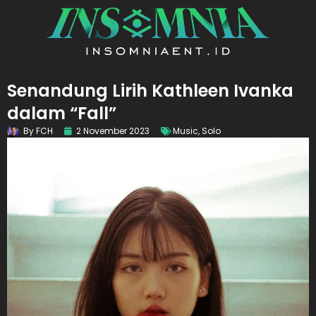
Senandung Lirih Kathleen Ivanka
dalam “Fall”
By
FCH
2 November 2023
Music
,
Solo