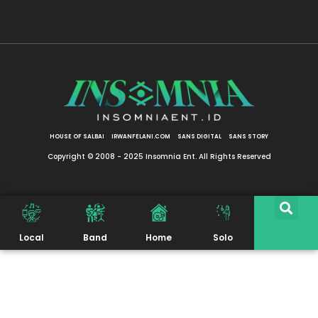
HOUSE OF SALBAI
IRWANFELANI.COM
SANS DIGITAL
SANS STORY
Copyright © 2008 - 2025 Insomnia Ent. All Rights Reserved
Local
Band
Home
Solo