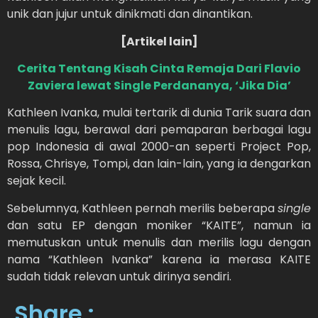
unik dan jujur untuk dinikmati dan dinantikan.
[Artikel lain]
Cerita Tentang Kisah Cinta Remaja Dari Flavio
Zaviera lewat Single Perdananya, ‘Jika Dia’
Kathleen Ivanka, mulai tertarik di dunia Tarik suara dan
menulis lagu, berawal dari pemaparan berbagai lagu
pop Indonesia di awal 2000-an seperti Project Pop,
Rossa, Chrisye, Tompi, dan lain-lain, yang ia dengarkan
sejak kecil.
Sebelumnya, Kathleen pernah merilis beberapa
single
dan satu EP dengan moniker “KAITE”, namun ia
memutuskan untuk menulis dan merilis lagu dengan
nama “Kathleen Ivanka” karena ia merasa KAITE
sudah tidak relevan untuk dirinya sendiri.
Share :