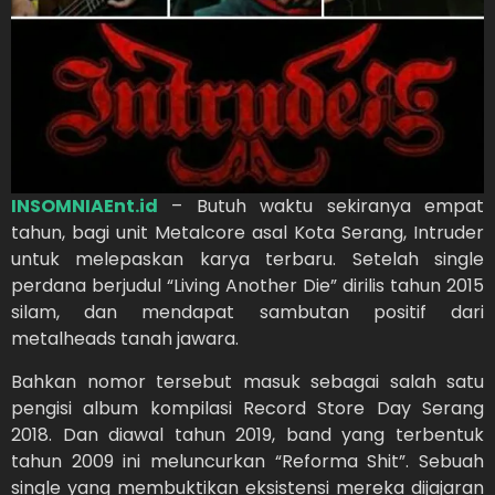
INSOMNIAEnt.id
– Butuh waktu sekiranya empat
tahun, bagi unit Metalcore asal Kota Serang, Intruder
untuk melepaskan karya terbaru. Setelah single
perdana berjudul “Living Another Die” dirilis tahun 2015
silam, dan mendapat sambutan positif dari
metalheads tanah jawara.
Bahkan nomor tersebut masuk sebagai salah satu
pengisi album kompilasi Record Store Day Serang
2018. Dan diawal tahun 2019, band yang terbentuk
tahun 2009 ini meluncurkan “Reforma Shit”. Sebuah
single yang membuktikan eksistensi mereka dijajaran