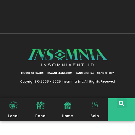
HOUSE OF SALBAI
IRWANFELANI.COM
SANS DIGITAL
SANS STORY
Copyright © 2008 - 2025 Insomnia Ent. All Rights Reserved
Local
Band
Home
Solo