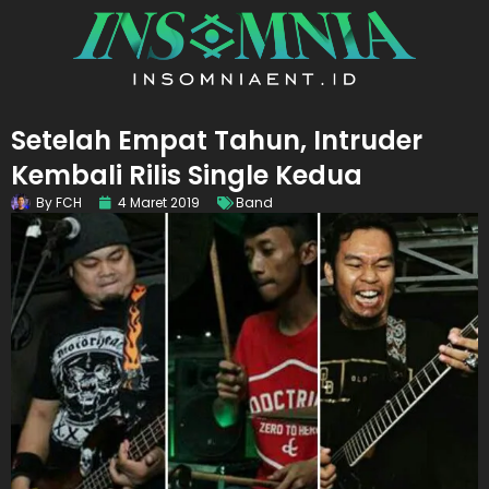
Setelah Empat Tahun, Intruder
Kembali Rilis Single Kedua
By
FCH
4 Maret 2019
Band