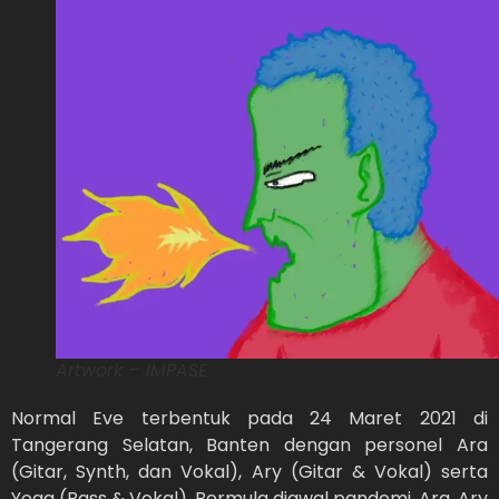
Artwork – IMPASE
Normal Eve terbentuk pada 24 Maret 2021 di
Tangerang Selatan, Banten dengan personel Ara
(Gitar, Synth, dan Vokal), Ary (Gitar & Vokal) serta
Yoga (Bass & Vokal). Bermula diawal pandemi, Ara, Ary