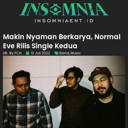
Makin Nyaman Berkarya, Normal
Eve Rilis Single Kedua
By
FCH
13 Juli 2022
Band
,
Music