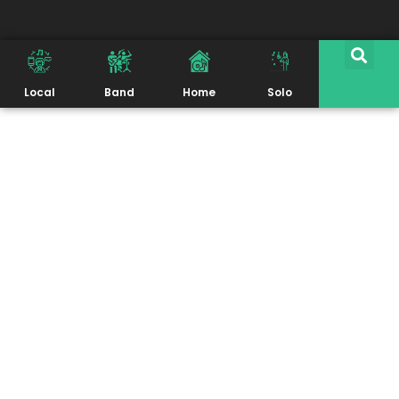
Local
Band
Home
Solo