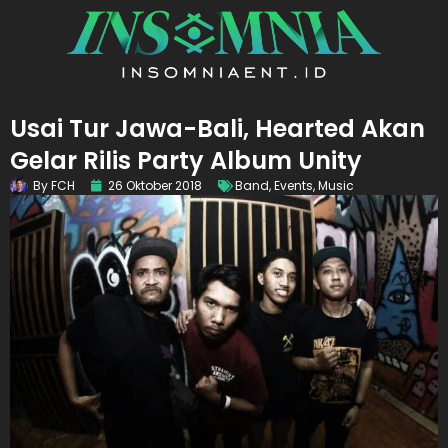
Usai Tur Jawa-Bali, Hearted Akan
Gelar Rilis Party Album Unity
By
FCH
26 Oktober 2018
Band
,
Events
,
Music