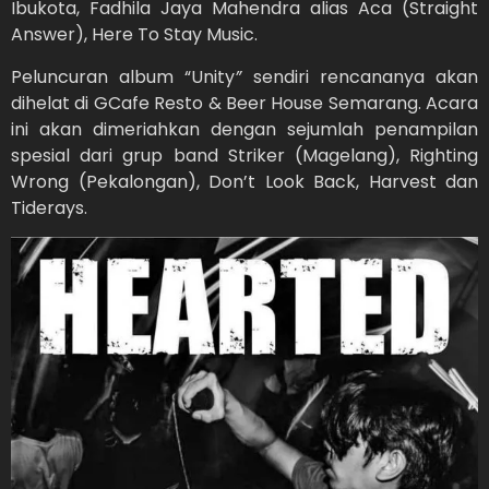
Ibukota, Fadhila Jaya Mahendra alias Aca (Straight
Answer), Here To Stay Music.
Peluncuran album “Unity
”
sendiri rencananya akan
dihelat di GCafe Resto & Beer House Semarang. Acara
ini akan dimeriahkan dengan sejumlah penampilan
spesial dari grup band Striker (Magelang), Righting
Wrong (Pekalongan), Don’t Look Back, Harvest dan
Tiderays.