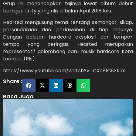
Grup ini menancapkan tajinya lewat album debut
bertajuk Unity yang rilis di bulan April 2018 lalu.
Hearted mengusung tema tentang semangat, sikap,
persaudaraan dan perlawanan di tiap lagunya.
Dengan balutan hardcore eksplosif dan tempo-
tempo yang beringas. Hearted merupakan
representatif gelombang baru musik hardcore Kota
Loenpia. (Rls).
https://www.youtube.com/watch?v=CXc81C8XK7s
Share :
Baca Juga