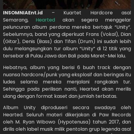
INSOMNIAEnt.id
– Kuartet Hardcore asal
Semarang,
Hearted
akan segera menggelar
peluncuran album perdana mereka bertajuk “Unity”.
Sebelumnya, band yang diperkuat Frans (Vokal), Dian
(Gitar), Denis (Bass) dan Tifan (Drum) ini sudah lebih
dulu melangsungkan tur album “Unity” di 12 titik yang
tersebar di Pulau Jawa dan Bali pada Maret-Mei lalu.
Hebatnya, album yang berisi 6 buah track dengan
nuansa hardcore/punk yang eksplosif dan beringas itu
ludes selama mereka menjalani rangkaian tur.
Sehingga pada perilisan nanti, Hearted akan merilis
ulang dengan format kaset dan jumlah terbatas.
Album Unity diproduseri secara swadaya oleh
Hearted. Seluruh materi dikerjakan di Paw Records
oleh M. Ryan Wibowo (Hypotenusa) tahun 2017, dan
dirilis oleh label musik milik pentolan grup legenda asal