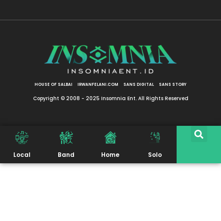
HOUSE OF SALBAI
IRWANFELANI.COM
SANS DIGITAL
SANS STORY
Copyright © 2008 - 2025 Insomnia Ent. All Rights Reserved
Local
Band
Home
Solo